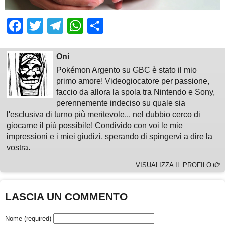
Facebook
Twitter
Telegram
WhatsApp
Share
Oni
Pokémon Argento su GBC è stato il mio
primo amore! Videogiocatore per passione,
faccio da allora la spola tra Nintendo e Sony,
perennemente indeciso su quale sia
l'esclusiva di turno più meritevole... nel dubbio cerco di
giocarne il più possibile! Condivido con voi le mie
impressioni e i miei giudizi, sperando di spingervi a dire la
vostra.
VISUALIZZA IL PROFILO
LASCIA UN COMMENTO
Nome (required)