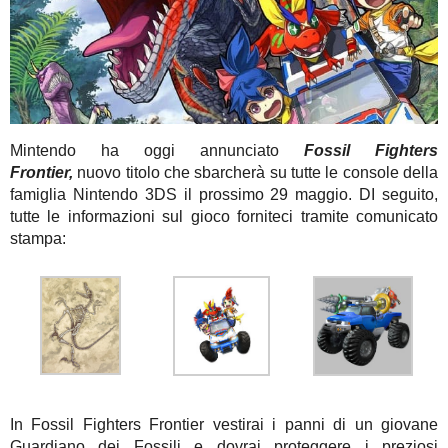
Mintendo ha oggi annunciato
Fossil Fighters
Frontier,
nuovo titolo che sbarcherà su tutte le console della
famiglia Nintendo 3DS il prossimo 29 maggio. DI seguito,
tutte le informazioni sul gioco forniteci tramite comunicato
stampa:
In Fossil Fighters Frontier vestirai i panni di un giovane
Guardiano dei Fossili e dovrai proteggere i preziosi