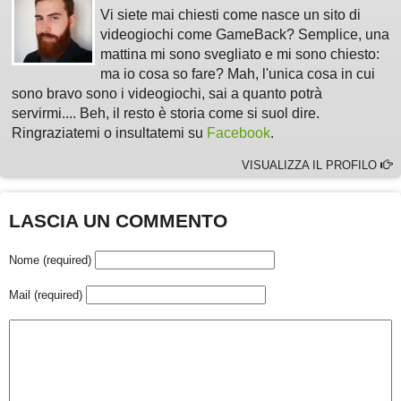
Vi siete mai chiesti come nasce un sito di
videogiochi come GameBack? Semplice, una
mattina mi sono svegliato e mi sono chiesto:
ma io cosa so fare? Mah, l'unica cosa in cui
sono bravo sono i videogiochi, sai a quanto potrà
servirmi.... Beh, il resto è storia come si suol dire.
Ringraziatemi o insultatemi su
Facebook
.
VISUALIZZA IL PROFILO
LASCIA UN COMMENTO
Nome (required)
Mail (required)