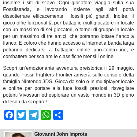
insieme i siti di scavo. Ogni giocatore viaggia sulla sua
Fossilstrada, e lavorando insieme agli altri potrà
dissotterrare efficacemente i fossili più grandi. Inoltre, il
gioco offre funzionalità per battaglie multigiocatore in locale
con un massimo di sei giocatori, o tornei di gruppo in locale
per un massimo di tre amici, che potranno lottare fianco a
fianco. E coloro che hanno accesso a Internet a banda larga
potranno dedicarsi a battaglie online uno-contro-uno, e
combattere per scalare le classifiche mensili online.
Scopri un’emozionante avventura preistorica il 29 maggio,
quando Fossil Fighters Frontier arriverà sulle console della
famiglia Nintendo 3DS. Gioca da solo o in multiplayer locale
e online per portare alla luce fossili preziosi, risvegliare
potenti Vivosauri ed esplorare un vasto mondo in 3D pieno
di tesori da scoprire!
Facebook
Twitter
Telegram
WhatsApp
Share
Giovanni John Improta