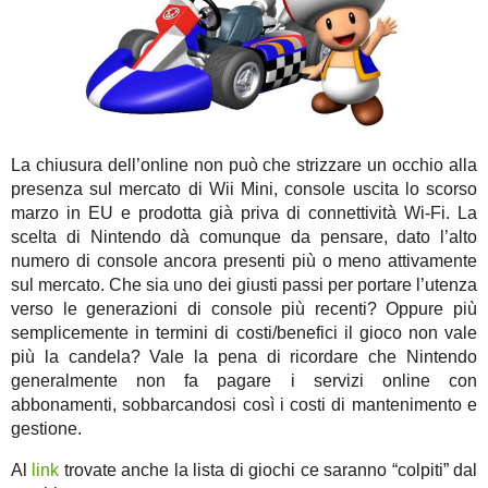
La chiusura dell’online non può che strizzare un occhio alla
presenza sul mercato di Wii Mini, console uscita lo scorso
marzo in EU e prodotta già priva di connettività Wi-Fi. La
scelta di Nintendo dà comunque da pensare, dato l’alto
numero di console ancora presenti più o meno attivamente
sul mercato. Che sia uno dei giusti passi per portare l’utenza
verso le generazioni di console più recenti? Oppure più
semplicemente in termini di costi/benefici il gioco non vale
più la candela? Vale la pena di ricordare che Nintendo
generalmente non fa pagare i servizi online con
abbonamenti, sobbarcandosi così i costi di mantenimento e
gestione.
Al
link
trovate anche la lista di giochi ce saranno “colpiti” dal