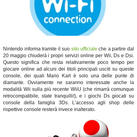
Nintendo informa tramite il suo
sito ufficiale
che a partire dal
20 maggio chiuderà i propri servizi online per Wii, Ds e Dsi.
Questo significa che resta relativamente poco tempo per
giocare online ad alcuni dei titoli principali usciti su queste
console, dei quali Mario Kart è solo una delle punte di
diamante. Ovviamente ne saranno interessate anche la
modalità Wii sulla più recente WiiU (che rimarrà comunque
retrocompatibile, state tranquilli!), e i giochi Ds giocati su
console della famiglia 3Ds. L’accesso agli shop delle
rispettive console resterà invece inalterato.