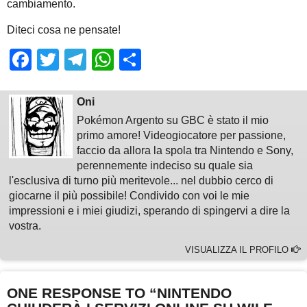
cambiamento.
Diteci cosa ne pensate!
Facebook
Twitter
Telegram
WhatsApp
Share
Oni
Pokémon Argento su GBC è stato il mio
primo amore! Videogiocatore per passione,
faccio da allora la spola tra Nintendo e Sony,
perennemente indeciso su quale sia
l'esclusiva di turno più meritevole... nel dubbio cerco di
giocarne il più possibile! Condivido con voi le mie
impressioni e i miei giudizi, sperando di spingervi a dire la
vostra.
VISUALIZZA IL PROFILO
ONE RESPONSE TO “NINTENDO