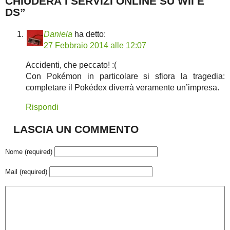
CHIUDERÀ I SERVIZI ONLINE SU WII E
DS”
Daniela
ha detto:
27 Febbraio 2014 alle 12:07
Accidenti, che peccato! :(
Con Pokémon in particolare si sfiora la tragedia:
completare il Pokédex diverrà veramente un’impresa.
Rispondi
LASCIA UN COMMENTO
Nome (required)
Mail (required)