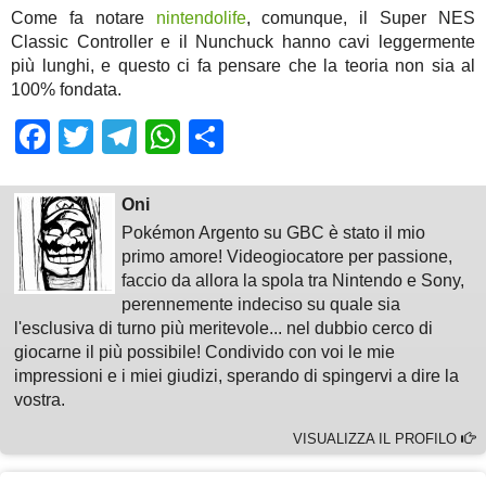
Come fa notare
nintendolife
, comunque, il Super NES
Classic Controller e il Nunchuck hanno cavi leggermente
più lunghi, e questo ci fa pensare che la teoria non sia al
100% fondata.
Facebook
Twitter
Telegram
WhatsApp
Share
Oni
Pokémon Argento su GBC è stato il mio
primo amore! Videogiocatore per passione,
faccio da allora la spola tra Nintendo e Sony,
perennemente indeciso su quale sia
l'esclusiva di turno più meritevole... nel dubbio cerco di
giocarne il più possibile! Condivido con voi le mie
impressioni e i miei giudizi, sperando di spingervi a dire la
vostra.
VISUALIZZA IL PROFILO