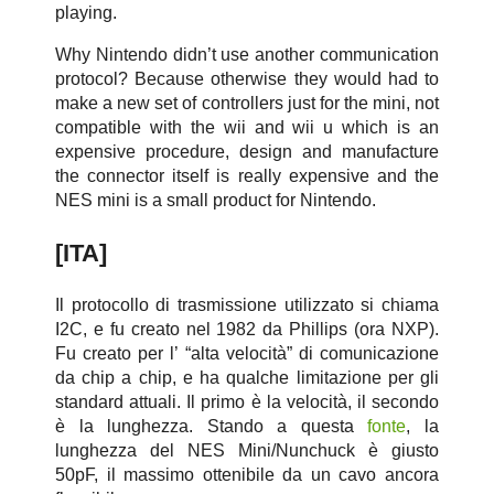
playing.
Why Nintendo didn’t use another communication
protocol? Because otherwise they would had to
make a new set of controllers just for the mini, not
compatible with the wii and wii u which is an
expensive procedure, design and manufacture
the connector itself is really expensive and the
NES mini is a small product for Nintendo.
[ITA]
Il protocollo di trasmissione utilizzato si chiama
I2C, e fu creato nel 1982 da Phillips (ora NXP).
Fu creato per l’ “alta velocità” di comunicazione
da chip a chip, e ha qualche limitazione per gli
standard attuali. Il primo è la velocità, il secondo
è la lunghezza. Stando a questa
fonte
, la
lunghezza del NES Mini/Nunchuck è giusto
50pF, il massimo ottenibile da un cavo ancora