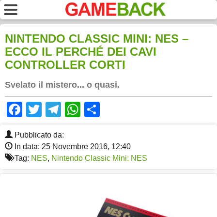
NINTENDO CLASSIC MINI: NES –
ECCO IL PERCHÉ DEI CAVI
CONTROLLER CORTI
Svelato il mistero... o quasi.
Facebook
Twitter
Telegram
WhatsApp
Share
Pubblicato da:
In data: 25 Novembre 2016, 12:40
Tag:
NES
,
Nintendo Classic Mini: NES