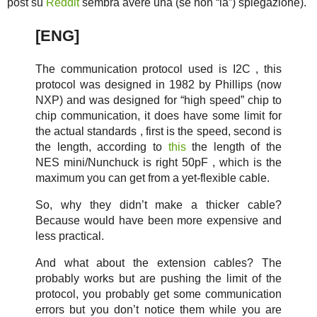
post su
Reddit
sembra avere una (se non “la”) spiegazione).
[ENG]
The communication protocol used is I2C , this
protocol was designed in 1982 by Phillips (now
NXP) and was designed for “high speed” chip to
chip communication, it does have some limit for
the actual standards , first is the speed, second is
the length, according to
this
the length of the
NES mini/Nunchuck is right 50pF , which is the
maximum you can get from a yet-flexible cable.
So, why they didn’t make a thicker cable?
Because would have been more expensive and
less practical.
And what about the extension cables? The
probably works but are pushing the limit of the
protocol, you probably get some communication
errors but you don’t notice them while you are