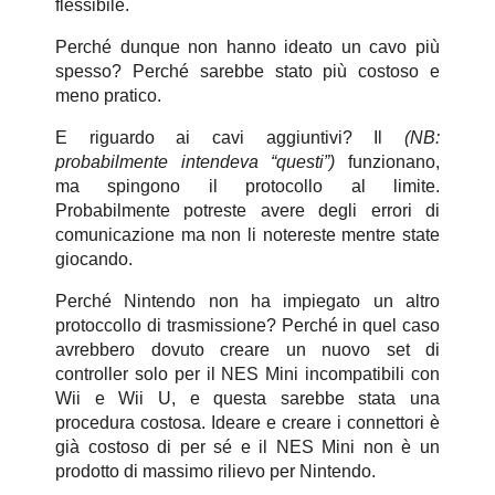
flessibile.
Perché dunque non hanno ideato un cavo più
spesso? Perché sarebbe stato più costoso e
meno pratico.
E riguardo ai cavi aggiuntivi? Il
(NB:
probabilmente intendeva “questi”)
funzionano,
ma spingono il protocollo al limite.
Probabilmente potreste avere degli errori di
comunicazione ma non li notereste mentre state
giocando.
Perché Nintendo non ha impiegato un altro
protoccollo di trasmissione? Perché in quel caso
avrebbero dovuto creare un nuovo set di
controller solo per il NES Mini incompatibili con
Wii e Wii U, e questa sarebbe stata una
procedura costosa. Ideare e creare i connettori è
già costoso di per sé e il NES Mini non è un
prodotto di massimo rilievo per Nintendo.