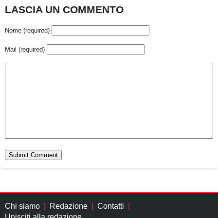
LASCIA UN COMMENTO
Nome (required)
Mail (required)
Chi siamo
Redazione
Contatti
Unisciti alla redazione