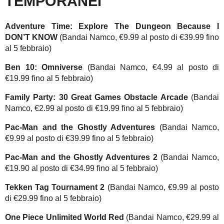
TEMPORANEI
Adventure Time: Explore The Dungeon Because I
DON’T KNOW
(Bandai Namco, €9.99 al posto di €39.99 fino
al 5 febbraio)
Ben 10: Omniverse
(Bandai Namco, €4.99 al posto di
€19.99 fino al 5 febbraio)
Family Party: 30 Great Games Obstacle Arcade
(Bandai
Namco, €2.99 al posto di €19.99 fino al 5 febbraio)
Pac-Man and the Ghostly Adventures
(Bandai Namco,
€9.99 al posto di €39.99 fino al 5 febbraio)
Pac-Man and the Ghostly Adventures 2
(Bandai Namco,
€19.90 al posto di €34.99 fino al 5 febbraio)
Tekken Tag Tournament 2
(Bandai Namco, €9.99 al posto
di €29.99 fino al 5 febbraio)
One Piece Unlimited World Red
(Bandai Namco, €29.99 al