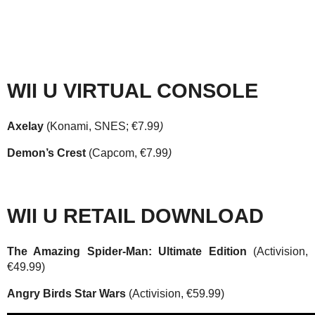
WII U VIRTUAL CONSOLE
Axelay
(Konami, SNES; €7.99
)
Demon’s Crest
(Capcom, €7.99
)
WII U RETAIL DOWNLOAD
The Amazing Spider-Man: Ultimate Edition
(Activision,
€49.99)
Angry Birds Star Wars
(Activision, €59.99)