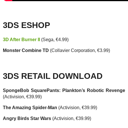
3DS ESHOP
3D After Burner II
(Sega, €4.99)
Monster Combine TD
(Collavier Corporation, €3.99)
3DS RETAIL DOWNLOAD
SpongeBob SquarePants: Plankton’s Robotic Revenge
(Activision, €39.99)
The Amazing Spider-Man
(Activision, €39.99)
Angry Birds Star Wars
(Activision, €39.99)