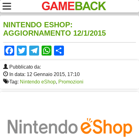
NINTENDO ESHOP:
AGGIORNAMENTO 12/1/2015
Facebook
Twitter
Telegram
WhatsApp
Share
Pubblicato da:
In data: 12 Gennaio 2015, 17:10
Tag:
Nintendo eShop
,
Promozioni