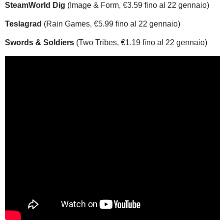
SteamWorld Dig
(Image & Form, €3.59 fino al 22 gennaio)
Teslagrad
(Rain Games, €5.99 fino al 22 gennaio)
Swords & Soldiers
(Two Tribes, €1.19 fino al 22 gennaio)