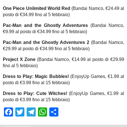
One Piece Unlimited World Red
(Bandai Namco, €24.49 al
posto di €34.99 fino al 5 febbraio)
Pac-Man and the Ghostly Adventures
(Bandai Namco,
€9.99 al posto di €34.99 fino al 5 febbraio)
Pac-Man and the Ghostly Adventures 2
(Bandai Namco,
€29.99 al posto di €34.99 fino al 5 febbraio)
Project X Zone
(Bandai Namco, €14.99 al posto di €29.99
fino al 5 febbraio)
Dress to Play: Magic Bubbles!
(EnjoyUp Games, €1.99 al
posto di €3.99 fino al 15 febbraio)
Dress to Play: Cute Witches!
(EnjoyUp Games, €1.99 al
posto di €3.99 fino al 15 febbraio)
Facebook
Twitter
Telegram
WhatsApp
Share