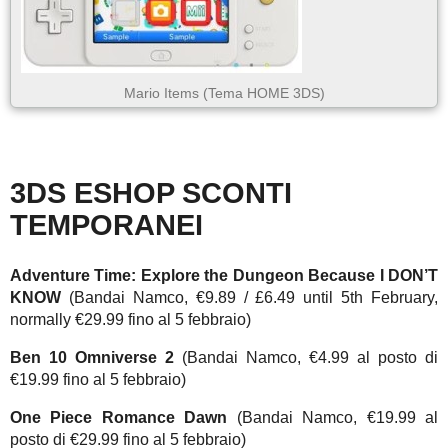
Mario Items (Tema HOME 3DS)
3DS ESHOP SCONTI
TEMPORANEI
Adventure Time: Explore the Dungeon Because I DON’T
KNOW
(Bandai Namco, €9.89 / £6.49 until 5th February,
normally €29.99 fino al 5 febbraio)
Ben 10 Omniverse 2
(Bandai Namco, €4.99 al posto di
€19.99 fino al 5 febbraio)
One Piece Romance Dawn
(Bandai Namco, €19.99 al
posto di €29.99 fino al 5 febbraio)