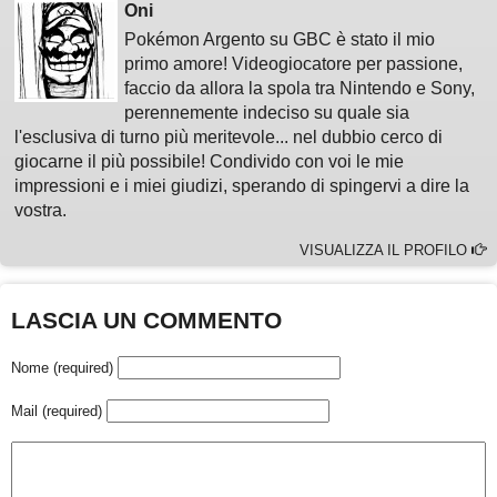
Oni
Pokémon Argento su GBC è stato il mio
primo amore! Videogiocatore per passione,
faccio da allora la spola tra Nintendo e Sony,
perennemente indeciso su quale sia
l'esclusiva di turno più meritevole... nel dubbio cerco di
giocarne il più possibile! Condivido con voi le mie
impressioni e i miei giudizi, sperando di spingervi a dire la
vostra.
VISUALIZZA IL PROFILO
LASCIA UN COMMENTO
Nome (required)
Mail (required)