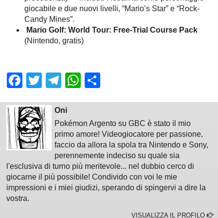
giocabile e due nuovi livelli, “Mario’s Star” e “Rock-
Candy Mines”.
Mario Golf: World Tour: Free-Trial Course Pack
(Nintendo, gratis)
Facebook
Twitter
Telegram
WhatsApp
Share
Oni
Pokémon Argento su GBC è stato il mio
primo amore! Videogiocatore per passione,
faccio da allora la spola tra Nintendo e Sony,
perennemente indeciso su quale sia
l'esclusiva di turno più meritevole... nel dubbio cerco di
giocarne il più possibile! Condivido con voi le mie
impressioni e i miei giudizi, sperando di spingervi a dire la
vostra.
VISUALIZZA IL PROFILO