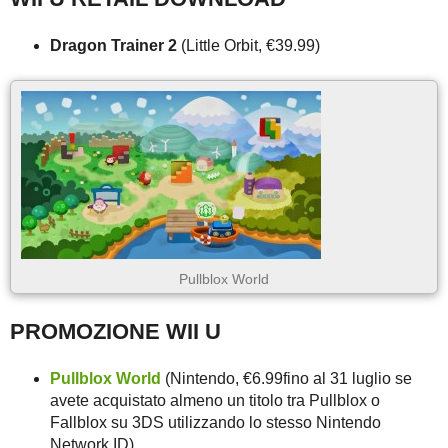
Dragon Trainer 2
(Little Orbit, €39.99)
Pullblox World
PROMOZIONE WII U
Pullblox World
(Nintendo, €6.99fino al 31 luglio se
avete acquistato almeno un titolo tra Pullblox o
Fallblox su 3DS utilizzando lo stesso Nintendo
Network ID)