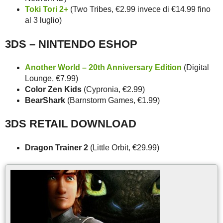
Toki Tori 2+
(Two Tribes, €2.99 invece di €14.99 fino
al 3 luglio)
3DS – NINTENDO ESHOP
Another World – 20th Anniversary Edition
(Digital
Lounge, €7.99)
Color Zen Kids
(Cypronia, €2.99)
BearShark
(Barnstorm Games, €1.99)
3DS RETAIL DOWNLOAD
Dragon Trainer 2
(Little Orbit, €29.99)