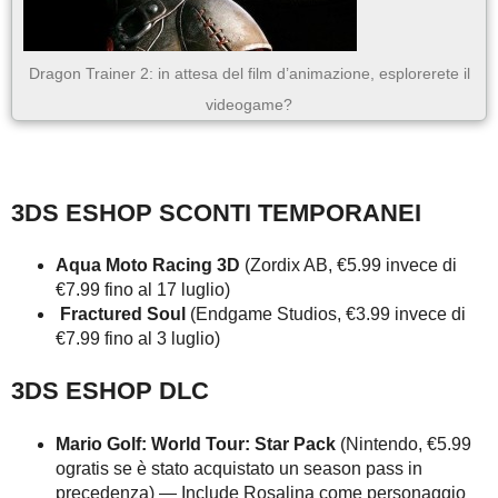
Dragon Trainer 2: in attesa del film d’animazione, esplorerete il
videogame?
3DS ESHOP SCONTI TEMPORANEI
Aqua Moto Racing 3D
(Zordix AB, €5.99 invece di
€7.99 fino al 17 luglio)
Fractured Soul
(Endgame Studios, €3.99 invece di
€7.99 fino al 3 luglio)
3DS ESHOP DLC
Mario Golf: World Tour: Star Pack
(Nintendo, €5.99
ogratis se è stato acquistato un season pass in
precedenza) — Include Rosalina come personaggio