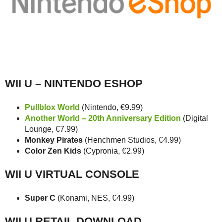
WII U – NINTENDO ESHOP
Pullblox World
(Nintendo, €9.99)
Another World – 20th Anniversary Edition
(Digital
Lounge, €7.99)
Monkey Pirates
(Henchmen Studios, €4.99)
Color Zen Kids
(Cypronia, €2.99)
WII U VIRTUAL CONSOLE
Super C
(Konami, NES, €4.99)
WII U RETAIL DOWNLOAD