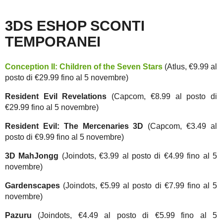
3DS ESHOP SCONTI
TEMPORANEI
Conception II: Children of the Seven Stars
(Atlus, €9.99 al
posto di €29.99 fino al 5 novembre)
Resident Evil Revelations
(Capcom, €8.99 al posto di
€29.99 fino al 5 novembre)
Resident Evil: The Mercenaries 3D
(Capcom, €3.49 al
posto di €9.99 fino al 5 novembre)
3D MahJongg
(Joindots, €3.99 al posto di €4.99 fino al 5
novembre)
Gardenscapes
(Joindots, €5.99 al posto di €7.99 fino al 5
novembre)
Pazuru
(Joindots, €4.49 al posto di €5.99 fino al 5