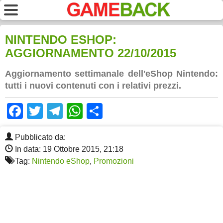
NINTENDO ESHOP:
AGGIORNAMENTO 22/10/2015
Aggiornamento settimanale dell'eShop Nintendo:
tutti i nuovi contenuti con i relativi prezzi.
Facebook
Twitter
Telegram
WhatsApp
Share
Pubblicato da:
In data: 19 Ottobre 2015, 21:18
Tag:
Nintendo eShop
,
Promozioni