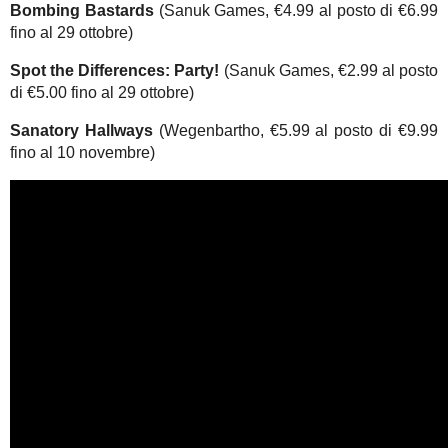
Bombing Bastards
(Sanuk Games, €4.99 al posto di €6.99
fino al 29 ottobre)
Spot the Differences: Party!
(Sanuk Games, €2.99 al posto
di €5.00 fino al 29 ottobre)
Sanatory Hallways
(Wegenbartho, €5.99 al posto di €9.99
fino al 10 novembre)