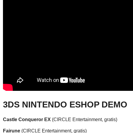
3DS NINTENDO ESHOP DEMO
Castle Conqueror EX
(CIRCLE Entertainment, gratis)
Fairune
(CIRCLE Entertainment, gratis)