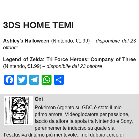
3DS HOME TEMI
Ashley’s Halloween
(Nintendo, €1.99) –
disponibile dal 23
ottobre
Legend of Zelda: Tri Force Heroes: Company of Three
(Nintendo, €1.99) –
disponibile dal 23 ottobre
Facebook
Twitter
Telegram
WhatsApp
Share
Oni
Pokémon Argento su GBC è stato il mio
primo amore! Videogiocatore per passione,
faccio da allora la spola tra Nintendo e Sony,
perennemente indeciso su quale sia
l'esclusiva di turno più meritevole... nel dubbio cerco di