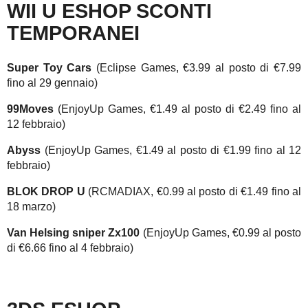
WII U ESHOP SCONTI
TEMPORANEI
Super Toy Cars
(Eclipse Games, €3.99 al posto di €7.99
fino al 29 gennaio)
99Moves
(EnjoyUp Games, €1.49 al posto di €2.49 fino al
12 febbraio)
Abyss
(EnjoyUp Games, €1.49 al posto di €1.99 fino al 12
febbraio)
BLOK DROP U
(RCMADIAX, €0.99 al posto di €1.49 fino al
18 marzo)
Van Helsing sniper Zx100
(EnjoyUp Games, €0.99 al posto
di €6.66 fino al 4 febbraio)