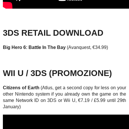
3DS RETAIL DOWNLOAD
Big Hero 6: Battle In The Bay
(Avanquest, €34.99)
WII U / 3DS (PROMOZIONE)
Citizens of Earth
(Atlus, get a second copy for less on your
other Nintendo system if you already own the game on the
same Network ID on 3DS or Wii U, €7.19 / £5.99 until 29th
January)