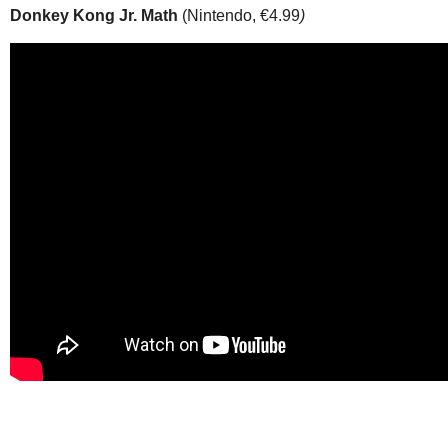
Donkey Kong Jr. Math
(Nintendo, €4.99
)