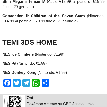
Shin Megami Tensei IV
(Atlus, €12.99 al posto di €19.99
fino al 29 gennaio)
Conception II: Children of the Seven Stars
(Nintendo,
€14.99 al posto di €29.99 fino al 29 gennaio)
TEMI 3DS HOME
NES Ice Climbers
(Nintendo, €1.99)
NES Pit
(Nintendo, €1.99)
NES Donkey Kong
(Nintendo, €1.99)
Facebook
Twitter
Telegram
WhatsApp
Share
Oni
Pokémon Argento su GBC è stato il mio