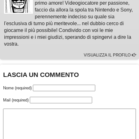
primo amore! Videogiocatore per passione,
faccio da allora la spola tra Nintendo e Sony,
perennemente indeciso su quale sia
l'esclusiva di turno più meritevole... nel dubbio cerco di
giocarne il più possibile! Condivido con voi le mie
impressioni e i miei giudizi, sperando di spingervi a dire la
vostra.
VISUALIZZA IL PROFILO
LASCIA UN COMMENTO
Nome (required)
Mail (required)