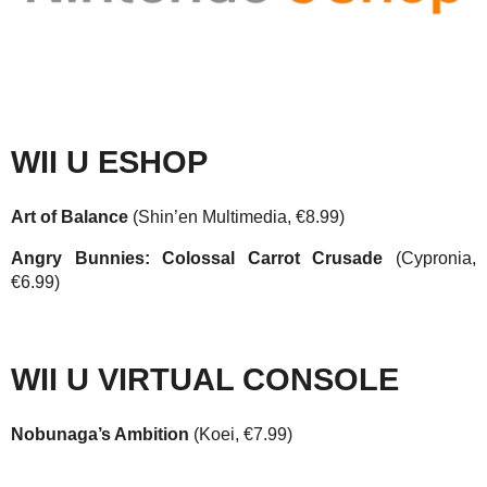
WII U ESHOP
Art of Balance
(Shin’en Multimedia, €8.99)
Angry Bunnies: Colossal Carrot Crusade
(Cypronia,
€6.99)
WII U VIRTUAL CONSOLE
Nobunaga’s Ambition
(Koei, €7.99)