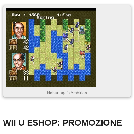
Nobunaga’s Ambition
WII U ESHOP: PROMOZIONE