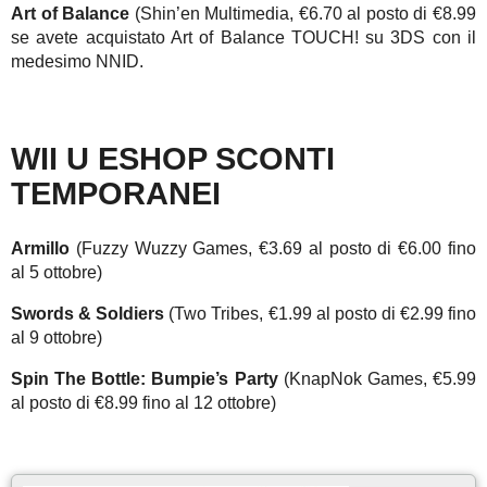
Art of Balance
(Shin’en Multimedia, €6.70 al posto di €8.99
se avete acquistato Art of Balance TOUCH! su 3DS con il
medesimo NNID.
WII U ESHOP SCONTI
TEMPORANEI
Armillo
(Fuzzy Wuzzy Games, €3.69 al posto di €6.00 fino
al 5 ottobre)
Swords & Soldiers
(Two Tribes, €1.99 al posto di €2.99 fino
al 9 ottobre)
Spin The Bottle: Bumpie’s Party
(KnapNok Games, €5.99
al posto di €8.99 fino al 12 ottobre)