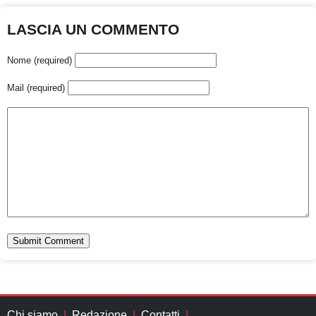
LASCIA UN COMMENTO
Nome (required)
Mail (required)
Chi siamo
Redazione
Contatti