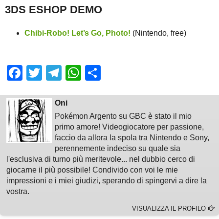
3DS ESHOP DEMO
Chibi-Robo! Let’s Go, Photo!
(Nintendo, free)
Facebook
Twitter
Telegram
WhatsApp
Share
Oni
Pokémon Argento su GBC è stato il mio
primo amore! Videogiocatore per passione,
faccio da allora la spola tra Nintendo e Sony,
perennemente indeciso su quale sia
l'esclusiva di turno più meritevole... nel dubbio cerco di
giocarne il più possibile! Condivido con voi le mie
impressioni e i miei giudizi, sperando di spingervi a dire la
vostra.
VISUALIZZA IL PROFILO