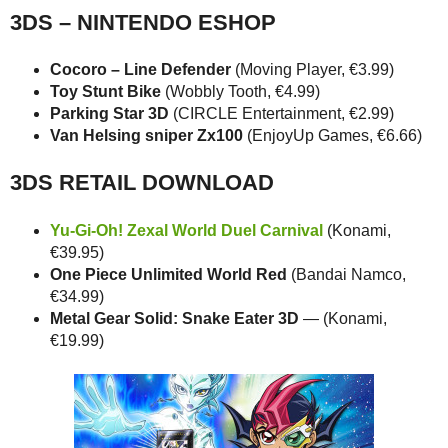
3DS – NINTENDO ESHOP
Cocoro – Line Defender
(Moving Player, €3.99)
Toy Stunt Bike
(Wobbly Tooth, €4.99)
Parking Star 3D
(CIRCLE Entertainment, €2.99)
Van Helsing sniper Zx100
(EnjoyUp Games, €6.66)
3DS RETAIL DOWNLOAD
Yu-Gi-Oh! Zexal World Duel Carnival
(Konami,
€39.95)
One Piece Unlimited World Red
(Bandai Namco,
€34.99)
Metal Gear Solid: Snake Eater 3D
— (Konami,
€19.99)