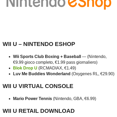
WII U – NINTENDO ESHOP
Wii Sports Club Boxing + Baseball
— (Nintendo,
€9.99 gioco completo, €1.99 pass giornaliero)
Blok Drop U
(RCMADIAX, €1.49)
Luv Me Buddies Wonderland
(Oxygenes RL, €29.90)
WII U VIRTUAL CONSOLE
Mario Power Tennis
(Nintendo, GBA, €6.99)
WII U RETAIL DOWNLOAD