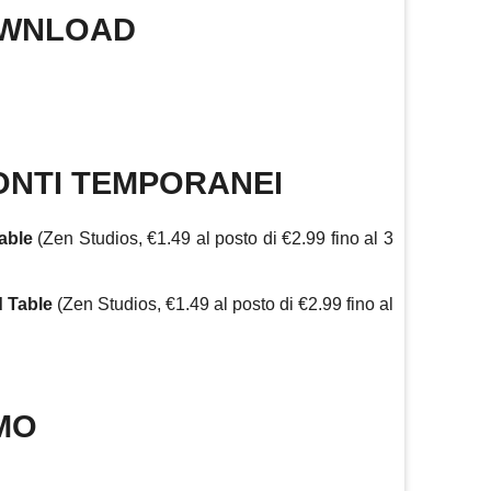
DOWNLOAD
ONTI TEMPORANEI
able
(Zen Studios, €1.49 al posto di €2.99 fino al 3
d Table
(Zen Studios, €1.49 al posto di €2.99 fino al
MO