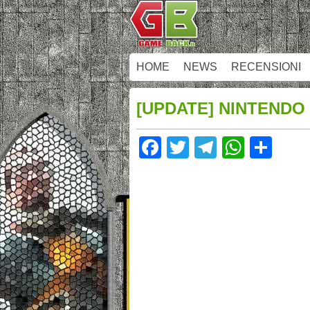
HOME
NEWS
RECENSIONI
[UPDATE] NINTENDO
Facebook
Twitter
Telegram
Whats
Sha