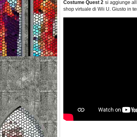
Costume Quest 2
si aggiunge alla
shop virtuale di Wii U. Giusto in 