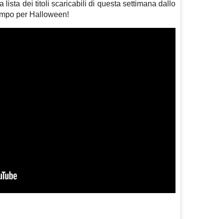
 lista dei titoli scaricabili di questa settimana dallo
tempo per Halloween!