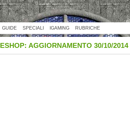
GUIDE
SPECIALI
IGAMING
RUBRICHE
 ESHOP: AGGIORNAMENTO 30/10/2014
App
re