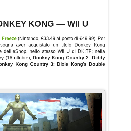
NKEY KONG — WII U
 Freeze
(Nintendo, €33.49 al posto di €49.99). Per
 bisogna aver acquistato un titolo Donkey Kong
e dell’eShop, nello stesso Wii U di DK:TF; nella
ry
(16 ottobre),
Donkey Kong Country 2: Diddy
onkey Kong Country 3: Dixie Kong’s Double