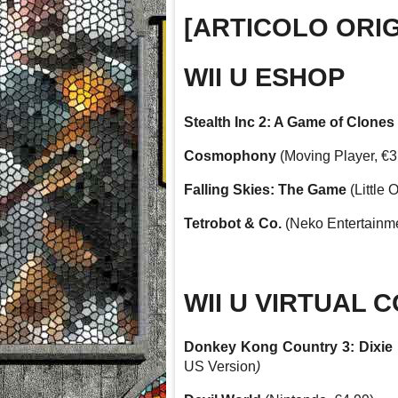
[ARTICOLO ORIG
WII U ESHOP
Stealth Inc 2: A Game of Clones
Cosmophony
(Moving Player, €3
Falling Skies: The Game
(Little 
Tetrobot & Co.
(Neko Entertainme
WII U VIRTUAL 
Donkey Kong Country 3: Dixie
US Version
)