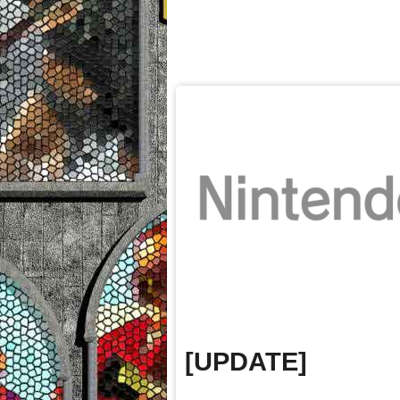
[UPDATE]