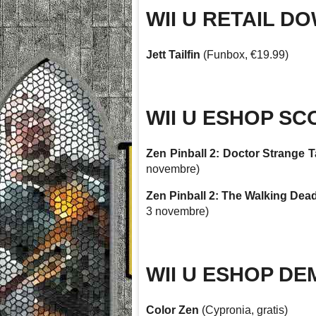
WII U RETAIL 
Jett Tailfin
(Funbox, €19.99)
WII U ESHOP SC
Zen Pinball 2: Doctor Strange T
novembre)
Zen Pinball 2: The Walking Dea
3 novembre)
WII U ESHOP DE
Color Zen
(Cypronia, gratis)