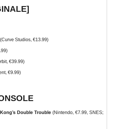
INALE]
(Curve Studios, €13.99)
.99)
Orbit, €39.99)
nt, €9.99)
CONSOLE
 Kong’s Double Trouble
(Nintendo, €7.99, SNES;