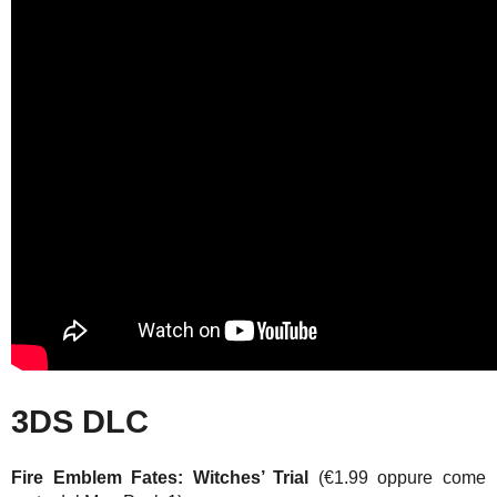
3DS DLC
Fire Emblem Fates: Witches’ Trial
(€1.99 oppure come