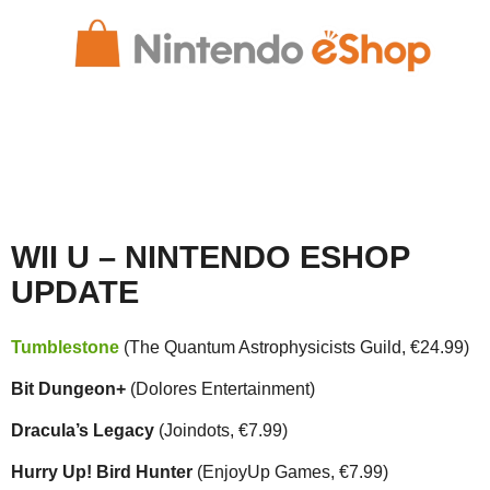
WII U – NINTENDO ESHOP
UPDATE
Tumblestone
(The Quantum Astrophysicists Guild, €24.99)
Bit Dungeon+
(Dolores Entertainment)
Dracula’s Legacy
(Joindots, €7.99)
Hurry Up! Bird Hunter
(EnjoyUp Games, €7.99)