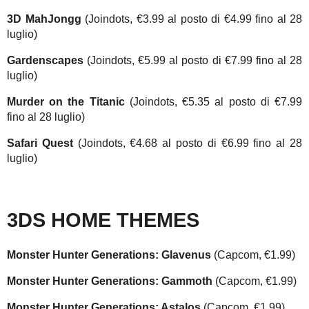
3D MahJongg
(Joindots, €3.99 al posto di €4.99 fino al 28
luglio)
Gardenscapes
(Joindots, €5.99 al posto di €7.99 fino al 28
luglio)
Murder on the Titanic
(Joindots, €5.35 al posto di €7.99
fino al 28 luglio)
Safari Quest
(Joindots, €4.68 al posto di €6.99 fino al 28
luglio)
3DS HOME THEMES
Monster Hunter Generations: Glavenus
(Capcom, €1.99)
Monster Hunter Generations: Gammoth
(Capcom, €1.99)
Monster Hunter Generations: Astalos
(Capcom, €1.99)