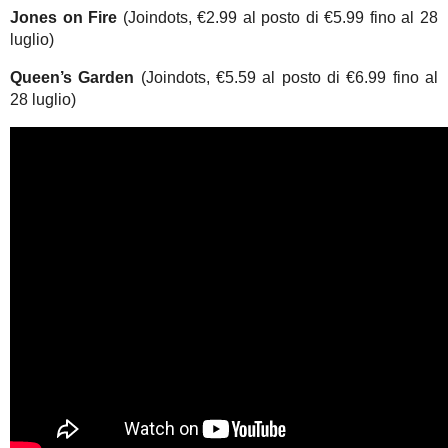
Jones on Fire
(Joindots, €2.99 al posto di €5.99 fino al 28
luglio)
Queen’s Garden
(Joindots, €5.59 al posto di €6.99 fino al
28 luglio)