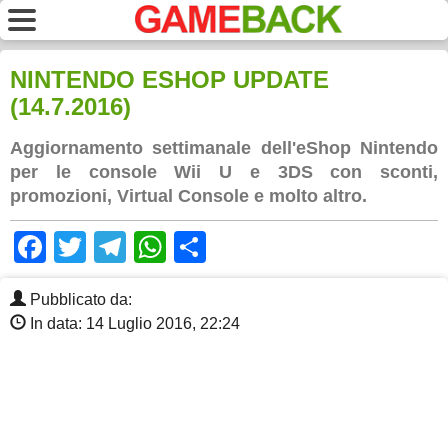
NINTENDO ESHOP UPDATE
(14.7.2016)
Aggiornamento settimanale dell'eShop Nintendo
per le console Wii U e 3DS con sconti,
promozioni, Virtual Console e molto altro.
Facebook
Twitter
Telegram
WhatsApp
Share
Pubblicato da:
In data: 14 Luglio 2016, 22:24