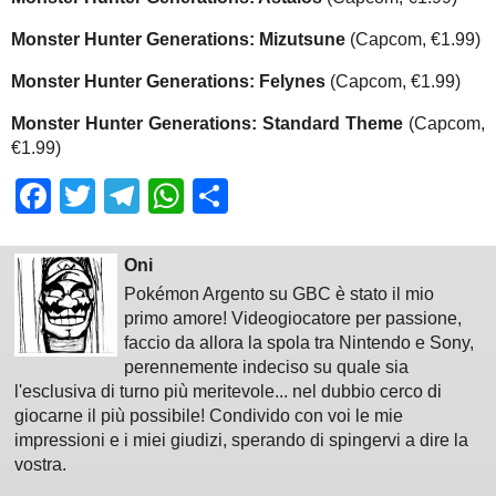
Monster Hunter Generations: Mizutsune
(Capcom, €1.99)
Monster Hunter Generations: Felynes
(Capcom, €1.99)
Monster Hunter Generations: Standard Theme
(Capcom,
€1.99)
Facebook
Twitter
Telegram
WhatsApp
Share
Oni
Pokémon Argento su GBC è stato il mio
primo amore! Videogiocatore per passione,
faccio da allora la spola tra Nintendo e Sony,
perennemente indeciso su quale sia
l'esclusiva di turno più meritevole... nel dubbio cerco di
giocarne il più possibile! Condivido con voi le mie
impressioni e i miei giudizi, sperando di spingervi a dire la
vostra.