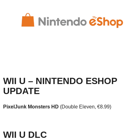
WII U – NINTENDO ESHOP
UPDATE
PixelJunk Monsters HD
(Double Eleven, €8.99)
WII U DLC