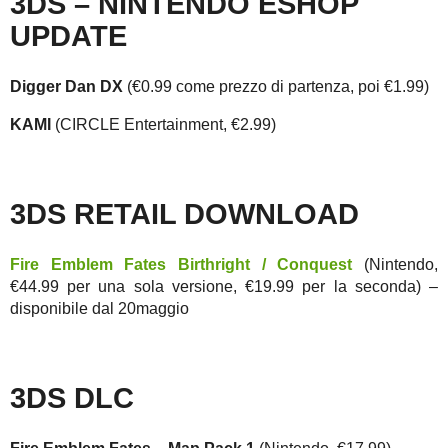
3DS – NINTENDO ESHOP
UPDATE
Digger Dan DX
(€0.99 come prezzo di partenza, poi €1.99)
KAMI
(CIRCLE Entertainment, €2.99)
3DS RETAIL DOWNLOAD
Fire Emblem Fates
Birthright / Conquest
(Nintendo,
€44.99 per una sola versione, €19.99 per la seconda) –
disponibile dal 20maggio
3DS DLC