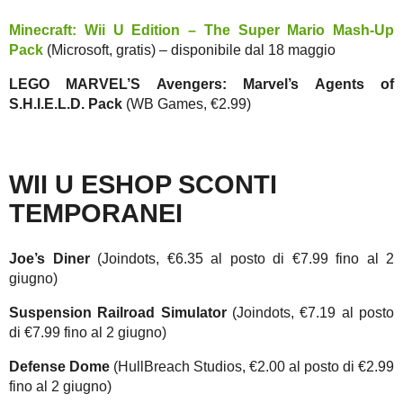
Minecraft: Wii U Edition
– The Super Mario Mash-Up
Pack
(Microsoft, gratis) – disponibile dal 18 maggio
LEGO MARVEL’S Avengers
: Marvel’s Agents of
S.H.I.E.L.D. Pack
(WB Games, €2.99)
WII U ESHOP SCONTI
TEMPORANEI
Joe’s Diner
(Joindots, €6.35 al posto di €7.99 fino al 2
giugno)
Suspension Railroad Simulator
(Joindots, €7.19 al posto
di €7.99 fino al 2 giugno)
Defense Dome
(HullBreach Studios, €2.00 al posto di €2.99
fino al 2 giugno)