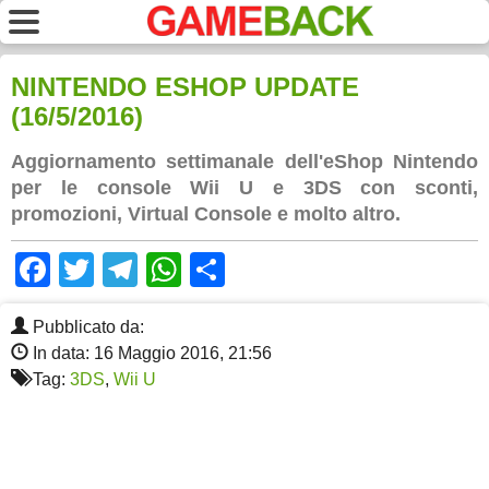
NINTENDO ESHOP UPDATE
(16/5/2016)
Aggiornamento settimanale dell'eShop Nintendo
per le console Wii U e 3DS con sconti,
promozioni, Virtual Console e molto altro.
Facebook
Twitter
Telegram
WhatsApp
Share
Pubblicato da:
In data: 16 Maggio 2016, 21:56
Tag:
3DS
,
Wii U