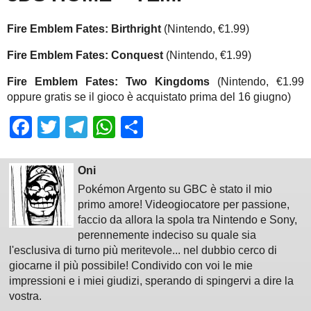
Fire Emblem Fates: Birthright
(Nintendo, €1.99)
Fire Emblem Fates: Conquest
(Nintendo, €1.99)
Fire Emblem Fates: Two Kingdoms
(Nintendo, €1.99
oppure gratis se il gioco è acquistato prima del 16 giugno)
Facebook
Twitter
Telegram
WhatsApp
Share
Oni
Pokémon Argento su GBC è stato il mio
primo amore! Videogiocatore per passione,
faccio da allora la spola tra Nintendo e Sony,
perennemente indeciso su quale sia
l'esclusiva di turno più meritevole... nel dubbio cerco di
giocarne il più possibile! Condivido con voi le mie
impressioni e i miei giudizi, sperando di spingervi a dire la
vostra.