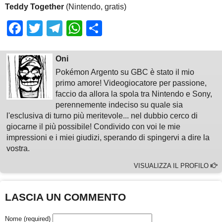
Teddy Together
(Nintendo, gratis)
Facebook
Twitter
Telegram
WhatsApp
Share
Oni
Pokémon Argento su GBC è stato il mio
primo amore! Videogiocatore per passione,
faccio da allora la spola tra Nintendo e Sony,
perennemente indeciso su quale sia
l'esclusiva di turno più meritevole... nel dubbio cerco di
giocarne il più possibile! Condivido con voi le mie
impressioni e i miei giudizi, sperando di spingervi a dire la
vostra.
VISUALIZZA IL PROFILO
LASCIA UN COMMENTO
Nome (required)