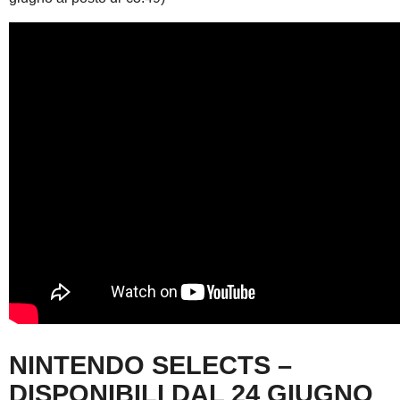
NINTENDO SELECTS –
DISPONIBILI DAL 24 GIUGNO