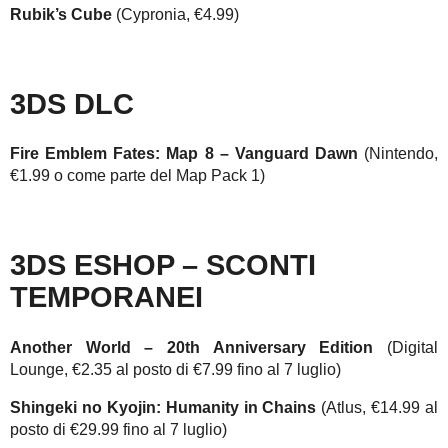
Rubik’s Cube
(Cypronia, €4.99)
3DS DLC
Fire Emblem Fates: Map 8 – Vanguard Dawn
(Nintendo,
€1.99 o come parte del Map Pack 1)
3DS ESHOP – SCONTI
TEMPORANEI
Another World – 20th Anniversary Edition
(Digital
Lounge, €2.35 al posto di €7.99 fino al 7 luglio)
Shingeki no Kyojin: Humanity in Chains
(Atlus, €14.99 al
posto di €29.99 fino al 7 luglio)