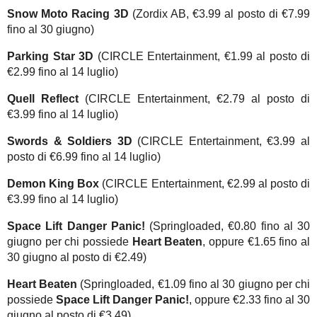
Snow Moto Racing 3D
(Zordix AB, €3.99 al posto di €7.99
fino al 30 giugno)
Parking Star 3D
(CIRCLE Entertainment, €1.99 al posto di
€2.99 fino al 14 luglio)
Quell Reflect
(CIRCLE Entertainment, €2.79 al posto di
€3.99 fino al 14 luglio)
Swords & Soldiers 3D
(CIRCLE Entertainment, €3.99 al
posto di €6.99 fino al 14 luglio)
Demon King Box
(CIRCLE Entertainment, €2.99 al posto di
€3.99 fino al 14 luglio)
Space Lift Danger Panic!
(Springloaded, €0.80 fino al 30
giugno per chi possiede
Heart Beaten
, oppure €1.65 fino al
30 giugno al posto di €2.49)
Heart Beaten
(Springloaded, €1.09 fino al 30 giugno per chi
possiede
Space Lift Danger Panic!
, oppure €2.33 fino al 30
giugno al posto di €3.49)