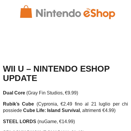
WII U – NINTENDO ESHOP
UPDATE
Dual Core
(Gray Fin Studios, €9.99)
Rubik’s Cube
(Cypronia, €2.49 fino al 21 luglio per chi
possiede
Cube Life: Island Survival
, altrimenti €4.99)
STEEL LORDS
(nuGame, €14.99)