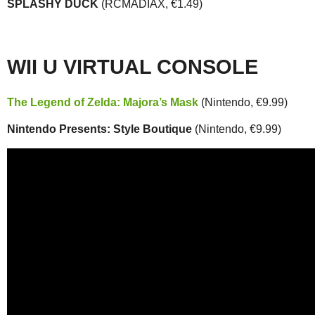
SPLASHY DUCK
(RCMADIAX, €1.49)
WII U VIRTUAL CONSOLE
The Legend of Zelda: Majora’s Mask
(Nintendo, €9.99)
Nintendo Presents: Style Boutique
(Nintendo, €9.99)