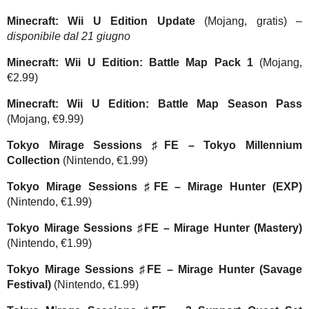
Minecraft: Wii U Edition
Update
(Mojang, gratis)
–
disponibile dal 21 giugno
Minecraft: Wii U Edition: Battle Map Pack 1
(Mojang,
€2.99)
Minecraft: Wii U Edition: Battle Map Season Pass
(Mojang, €9.99)
Tokyo Mirage Sessions ♯FE –
Tokyo Millennium
Collection
(Nintendo, €1.99)
Tokyo Mirage Sessions ♯FE –
Mirage Hunter (EXP)
(Nintendo, €1.99)
Tokyo Mirage Sessions ♯FE –
Mirage Hunter (Mastery)
(Nintendo, €1.99)
Tokyo Mirage Sessions ♯FE –
Mirage Hunter (Savage
Festival)
(Nintendo, €1.99)