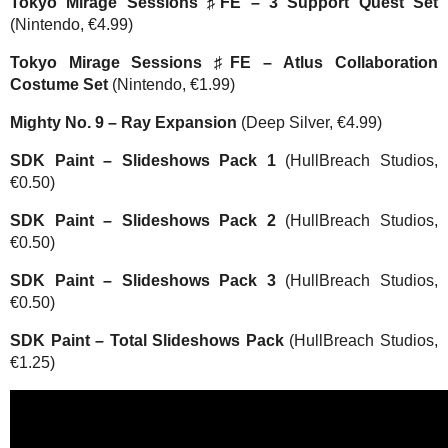
Tokyo Mirage Sessions ♯FE –
3 Support Quest Set
(Nintendo, €4.99)
Tokyo Mirage Sessions ♯FE –
Atlus Collaboration
Costume Set
(Nintendo, €1.99)
Mighty No. 9 – Ray Expansion
(Deep Silver, €4.99)
SDK Paint – Slideshows Pack 1
(HullBreach Studios,
€0.50)
SDK Paint – Slideshows Pack 2
(HullBreach Studios,
€0.50)
SDK Paint – Slideshows Pack 3
(HullBreach Studios,
€0.50)
SDK Paint – Total Slideshows Pack
(HullBreach Studios,
€1.25)