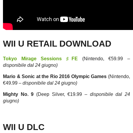
WII U RETAIL DOWNLOAD
Tokyo Mirage Sessions ♯FE
(Nintendo, €59.99
–
disponibile dal 24 giugno)
Mario & Sonic at the Rio 2016 Olympic Games
(Nintendo,
€49.99
– disponibile dal 24 giugno)
Mighty No. 9
(Deep Silver, €19.99
– disponibile dal 24
giugno)
WII U DLC