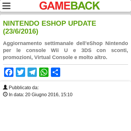
NINTENDO ESHOP UPDATE
(23/6/2016)
Aggiornamento settimanale dell'eShop Nintendo
per le console Wii U e 3DS con sconti,
promozioni, Virtual Console e molto altro.
Facebook
Twitter
Telegram
WhatsApp
Share
Pubblicato da:
In data: 20 Giugno 2016, 15:10