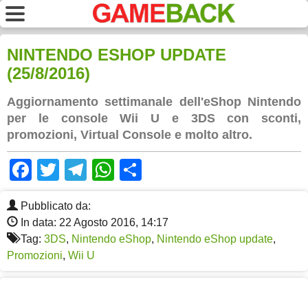
NINTENDO ESHOP UPDATE
(25/8/2016)
Aggiornamento settimanale dell'eShop Nintendo
per le console Wii U e 3DS con sconti,
promozioni, Virtual Console e molto altro.
Facebook
Twitter
Telegram
WhatsApp
Share
Pubblicato da:
In data: 22 Agosto 2016, 14:17
Tag:
3DS
,
Nintendo eShop
,
Nintendo eShop update
,
Promozioni
,
Wii U