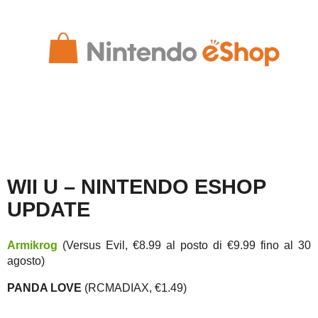
WII U – NINTENDO ESHOP
UPDATE
Armikrog
(Versus Evil, €8.99 al posto di €9.99 fino al 30
agosto)
PANDA LOVE
(RCMADIAX, €1.49)