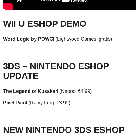
WII U ESHOP DEMO
Word Logic by POWGI
(Lightwood Games, gratis)
3DS – NINTENDO ESHOP
UPDATE
The Legend of Kusakari
(Nnooo, €4.99)
Pixel Paint
(Rainy Frog, €3.99)
NEW NINTENDO 3DS ESHOP