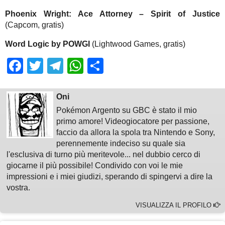
Phoenix Wright: Ace Attorney – Spirit of Justice
(Capcom, gratis)
Word Logic by POWGI
(Lightwood Games, gratis)
Facebook
Twitter
Telegram
WhatsApp
Share
Oni
Pokémon Argento su GBC è stato il mio
primo amore! Videogiocatore per passione,
faccio da allora la spola tra Nintendo e Sony,
perennemente indeciso su quale sia
l'esclusiva di turno più meritevole... nel dubbio cerco di
giocarne il più possibile! Condivido con voi le mie
impressioni e i miei giudizi, sperando di spingervi a dire la
vostra.
VISUALIZZA IL PROFILO