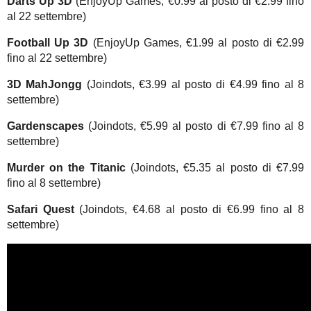
Darts Up 3D
(EnjoyUp Games, €0.99 al posto di €2.99 fino
al 22 settembre)
Football Up 3D
(EnjoyUp Games, €1.99 al posto di €2.99
fino al 22 settembre)
3D MahJongg
(Joindots, €3.99 al posto di €4.99 fino al 8
settembre)
Gardenscapes
(Joindots, €5.99 al posto di €7.99 fino al 8
settembre)
Murder on the Titanic
(Joindots, €5.35 al posto di €7.99
fino al 8 settembre)
Safari Quest
(Joindots, €4.68 al posto di €6.99 fino al 8
settembre)