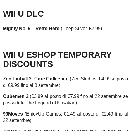
WII U DLC
Mighty No. 9 – Retro Hero
(Deep Silver, €2.99)
WII U ESHOP TEMPORARY
DISCOUNTS
Zen Pinball 2: Core Collection
(Zen Studios, €4.99 al posto
di €9.99 fino al 8 settembre)
Cubemen 2
(€3.99 al posto di €7.99 fino al 22 settembre se
possedete The Legend of Kusakari)
99Moves
(EnjoyUp Games, €1.49 al posto di €2.49 fino al
22 settembre)