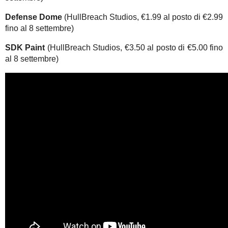
Defense Dome
(HullBreach Studios, €1.99 al posto di €2.99
fino al 8 settembre)
SDK Paint
(HullBreach Studios, €3.50 al posto di €5.00 fino
al 8 settembre)