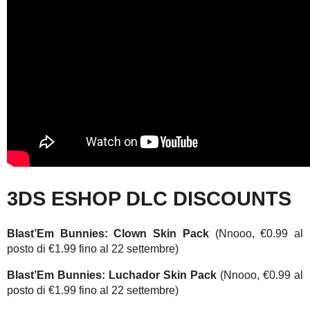
3DS ESHOP DLC DISCOUNTS
Blast’Em Bunnies: Clown Skin Pack
(Nnooo, €0.99 al
posto di €1.99 fino al 22 settembre)
Blast’Em Bunnies: Luchador Skin Pack
(Nnooo, €0.99 al
posto di €1.99 fino al 22 settembre)