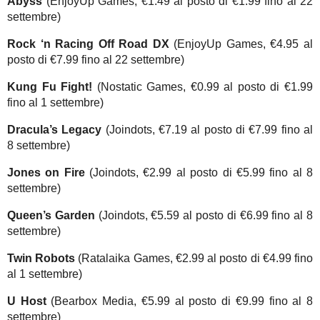
Abyss
(EnjoyUp Games, €1.49 al posto di €1.99 fino al 22
settembre)
Rock ‘n Racing Off Road DX
(EnjoyUp Games, €4.95 al
posto di €7.99 fino al 22 settembre)
Kung Fu Fight!
(Nostatic Games, €0.99 al posto di €1.99
fino al 1 settembre)
Dracula’s Legacy
(Joindots, €7.19 al posto di €7.99 fino al
8 settembre)
Jones on Fire
(Joindots, €2.99 al posto di €5.99 fino al 8
settembre)
Queen’s Garden
(Joindots, €5.59 al posto di €6.99 fino al 8
settembre)
Twin Robots
(Ratalaika Games, €2.99 al posto di €4.99 fino
al 1 settembre)
U Host
(Bearbox Media, €5.99 al posto di €9.99 fino al 8
settembre)