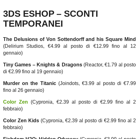
3DS ESHOP – SCONTI
TEMPORANEI
The Delusions of Von Sottendorff and his Square Mind
(Delirium Studios, €4.99 al posto di €12.99 fino al 12
gennaio)
Tiny Games – Knights & Dragons
(Reactor, €1.79 al posto
di €2.99 fino al 19 gennaio)
Murder on the Titanic
(Joindots, €3.99 al posto di €7.99
fino al 26 gennaio)
Color Zen
(Cypronia, €2.39 al posto di €2.99 fino al 2
febbraio)
Color Zen Kids
(Cypronia, €2.39 al posto di €2.99 fino al 2
febbraio)