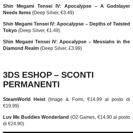
Shin Megami Tensei IV: Apocalypse – A Godslayer
Needs Items
(Deep Silver, €3.49)
Shin Megami Tensei IV: Apocalypse – Depths of Twisted
Tokyo
(Deep Silver, €1.49)
Shin Megami Tensei IV: Apocalypse – Messiahs in the
Diamond Realm
(Deep Silver, £3.99)
3DS ESHOP – SCONTI
PERMANENTI
SteamWorld Heist
(Image & Form, €14.99 al posto di
€19.99)
Luv Me Buddies Wonderland
(O2 Games, €14.90 al posto
di €24.90)