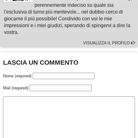
perennemente indeciso su quale sia
l'esclusiva di turno più meritevole... nel dubbio cerco di
giocarne il più possibile! Condivido con voi le mie
impressioni e i miei giudizi, sperando di spingervi a dire la
vostra.
VISUALIZZA IL PROFILO
LASCIA UN COMMENTO
Nome (required)
Mail (required)