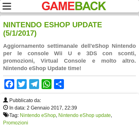
NINTENDO ESHOP UPDATE
(5/1/2017)
Aggiornamento settimanale dell'eShop Nintendo
per le console Wii U e 3DS con sconti,
promozioni, Virtual Console e molto altro.
Nintendo eShop Update time!
Facebook
Twitter
Telegram
WhatsApp
Share
Pubblicato da:
In data: 2 Gennaio 2017, 22:39
Tag:
Nintendo eShop
,
Nintendo eShop update
,
Promozioni