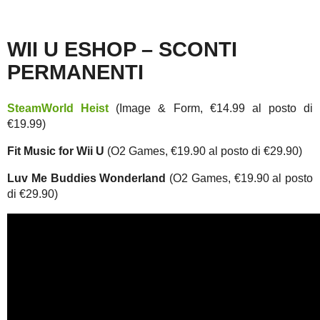
WII U ESHOP – SCONTI
PERMANENTI
SteamWorld Heist
(Image & Form, €14.99 al posto di
€19.99)
Fit Music for Wii U
(O2 Games, €19.90 al posto di €29.90)
Luv Me Buddies Wonderland
(O2 Games, €19.90 al posto
di €29.90)