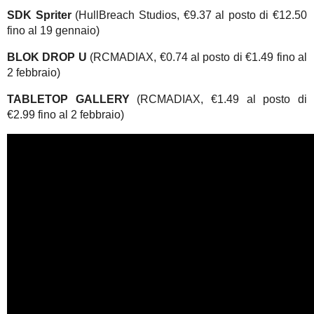
SDK Spriter
(HullBreach Studios, €9.37 al posto di €12.50
fino al 19 gennaio)
BLOK DROP U
(RCMADIAX, €0.74 al posto di €1.49 fino al
2 febbraio)
TABLETOP GALLERY
(RCMADIAX, €1.49 al posto di
€2.99 fino al 2 febbraio)