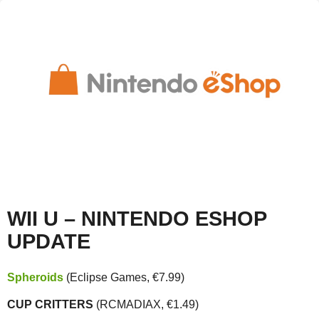
WII U – NINTENDO ESHOP
UPDATE
Spheroids
(Eclipse Games, €7.99)
CUP CRITTERS
(RCMADIAX, €1.49)