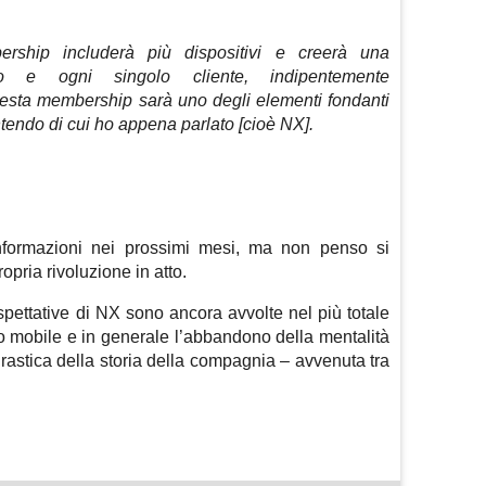
ership includerà più dispositivi e creerà una
o e ogni singolo cliente, indipentemente
esta membership sarà uno degli elementi fondanti
ntendo di cui ho appena parlato [cioè NX].
formazioni nei prossimi mesi, ma non penso si
opria rivoluzione in atto.
spettative di NX sono ancora avvolte nel più totale
to mobile e in generale l’abbandono della mentalità
rastica della storia della compagnia – avvenuta tra
m
sApp
are