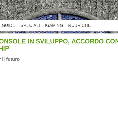
GUIDE
SPECIALI
IGAMING
RUBRICHE
ONSOLE IN SVILUPPO, ACCORDO CON
HIP
 il futuro
App
re