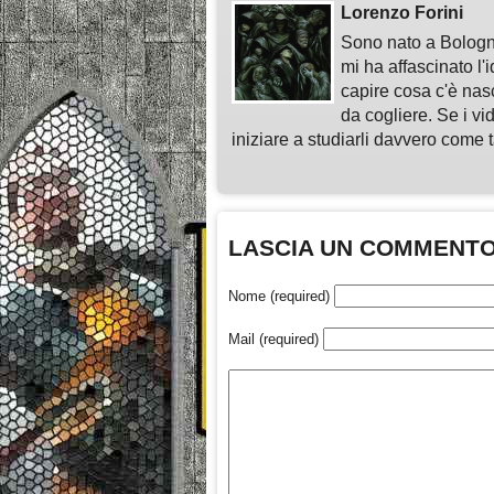
Lorenzo Forini
Sono nato a Bologn
mi ha affascinato l'
capire cosa c'è nasc
da cogliere. Se i vi
iniziare a studiarli davvero come ta
LASCIA UN COMMENT
Nome (required)
Mail (required)