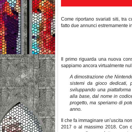
Come riportano svariati siti, tra 
fatto due annunci estremamente im
Il primo riguarda una nuova cons
sappiamo ancora virtualmente null
A dimostrazione che Nintendo
sistemi da gioco dedicati,
sviluppando una piattaforma
alla base, dal nome in codice
progetto, ma speriamo di pote
anno.
Il che fa immaginare un’uscita non
2017 o al massimo 2018. Con ogni