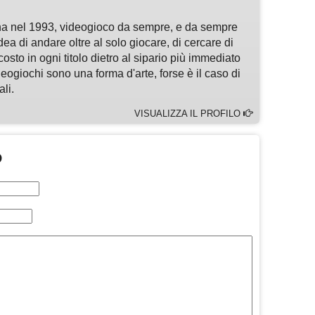
a nel 1993, videogioco da sempre, e da sempre
idea di andare oltre al solo giocare, di cercare di
osto in ogni titolo dietro al sipario più immediato
deogiochi sono una forma d'arte, forse è il caso di
li.
VISUALIZZA IL PROFILO
O