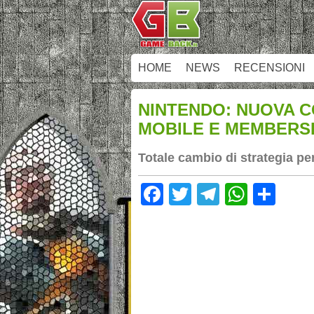
HOME
NEWS
RECENSIONI
NINTENDO: NUOVA C
MOBILE E MEMBERS
Totale cambio di strategia per
Facebook
Twitter
Telegram
Whats
Sha