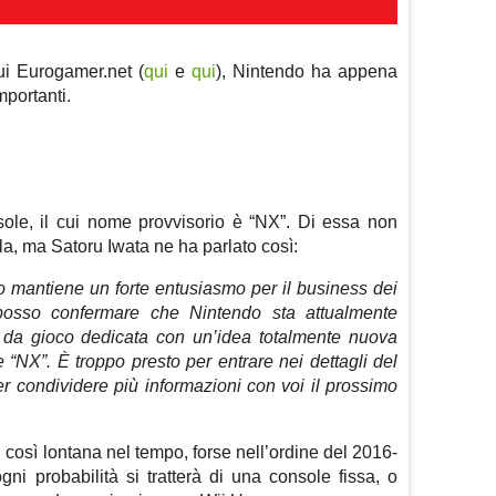
cui Eurogamer.net (
qui
e
qui
), Nintendo ha appena
portanti.
ole, il cui nome provvisorio è “NX”. Di essa non
a, ma Satoru Iwata ne ha parlato così:
 mantiene un forte entusiasmo per il business dei
 posso confermare che Nintendo sta attualmente
 da gioco dedicata con un’idea totalmente nuova
 “NX”. È troppo presto per entrare nei dettagli del
r condividere più informazioni con voi il prossimo
 così lontana nel tempo, forse nell’ordine del 2016-
 probabilità si tratterà di una console fissa, o