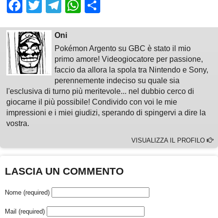
Facebook
Twitter
Telegram
WhatsApp
Share
Oni
Pokémon Argento su GBC è stato il mio
primo amore! Videogiocatore per passione,
faccio da allora la spola tra Nintendo e Sony,
perennemente indeciso su quale sia
l'esclusiva di turno più meritevole... nel dubbio cerco di
giocarne il più possibile! Condivido con voi le mie
impressioni e i miei giudizi, sperando di spingervi a dire la
vostra.
VISUALIZZA IL PROFILO
LASCIA UN COMMENTO
Nome (required)
Mail (required)