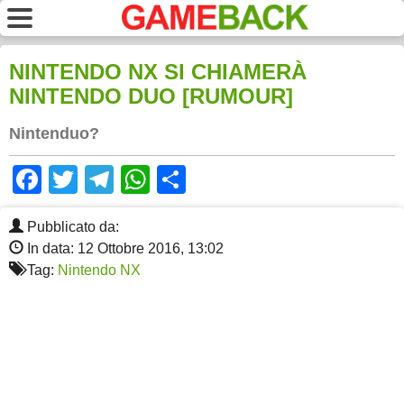
NINTENDO NX SI CHIAMERÀ
NINTENDO DUO [RUMOUR]
Nintenduo?
Facebook
Twitter
Telegram
WhatsApp
Share
Pubblicato da:
In data: 12 Ottobre 2016, 13:02
Tag:
Nintendo NX