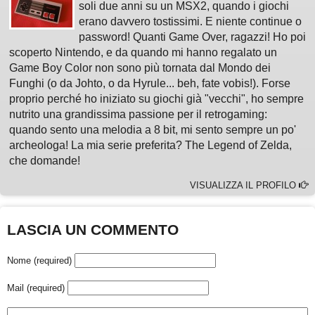
soli due anni su un MSX2, quando i giochi
erano davvero tostissimi. E niente continue o
password! Quanti Game Over, ragazzi! Ho poi
scoperto Nintendo, e da quando mi hanno regalato un
Game Boy Color non sono più tornata dal Mondo dei
Funghi (o da Johto, o da Hyrule... beh, fate vobis!). Forse
proprio perché ho iniziato su giochi già "vecchi", ho sempre
nutrito una grandissima passione per il retrogaming:
quando sento una melodia a 8 bit, mi sento sempre un po'
archeologa! La mia serie preferita? The Legend of Zelda,
che domande!
VISUALIZZA IL PROFILO
LASCIA UN COMMENTO
Nome (required)
Mail (required)