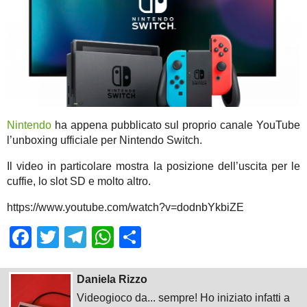
Nintendo
ha appena pubblicato sul proprio canale YouTube
l’unboxing ufficiale per Nintendo Switch.
Il video in particolare mostra la posizione dell’uscita per le
cuffie, lo slot SD e molto altro.
https://www.youtube.com/watch?v=dodnbYkbiZE
Facebook
Twitter
Telegram
WhatsApp
Share
Daniela Rizzo
Videogioco da... sempre! Ho iniziato infatti a