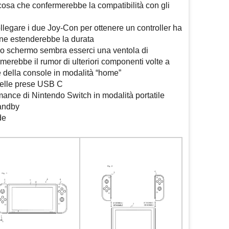
cosa che confermerebbe la compatibilità con gli
ollegare i due Joy-Con per ottenere un controller ha
 ne estenderebbe la durata
 lo schermo sembra esserci una ventola di
merebbe il rumor di ulteriori componenti volte a
 della console in modalità “home”
delle prese USB C
ance di Nintendo Switch in modalità portatile
tandby
de