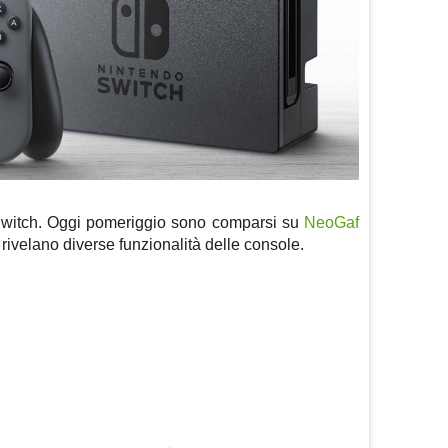
 Switch. Oggi pomeriggio sono comparsi su
NeoGaf
e rivelano diverse funzionalità delle console.