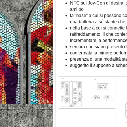
NFC sul Joy-Con di destra, 
amiibo
la “base” a cui si possono c
una batteria a sé stante che
nella base a cui si connette
raffreddamento, il che confer
incrementare la performance
sembra che siano presenti 
confermata la minore perform
presenza di una modalità s
suggerito il supporto a sche