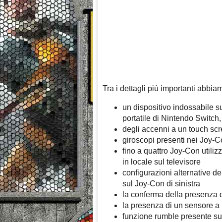
Tra i dettagli più importanti abbia
un dispositivo indossabile s
portatile di Nintendo Switch
degli accenni a un touch sc
giroscopi presenti nei Joy-
fino a quattro Joy-Con utilizz
in locale sul televisore
configurazioni alternative 
sul Joy-Con di sinistra
la conferma della presenza d
la presenza di un sensore a 
funzione rumble presente su