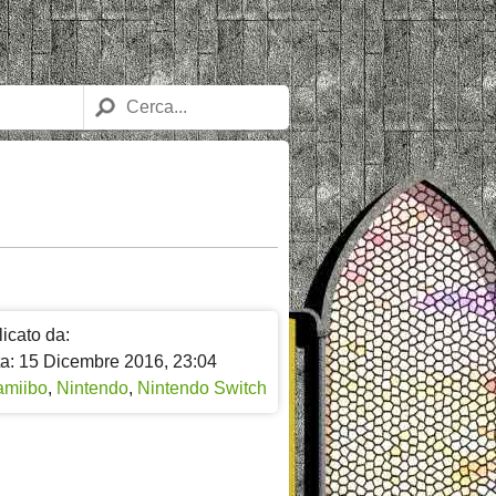
icato da:
ta: 15 Dicembre 2016, 23:04
amiibo
,
Nintendo
,
Nintendo Switch