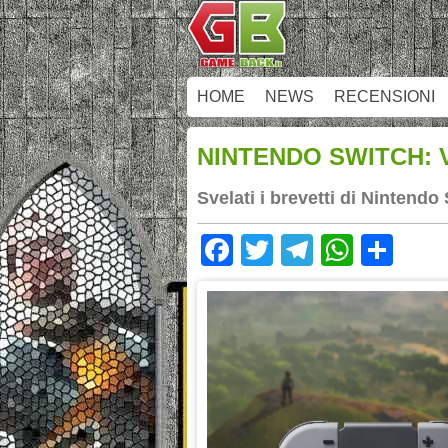
HOME
NEWS
RECENSIONI
NINTENDO SWITCH: 
Svelati i brevetti di Nintendo
Facebook
Twitter
Telegram
Whats
Sha