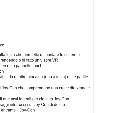
mo:
ulla testa che permette di montare lo schermo
, rendendolo di fatto un visore VR
reen e un pannello touch
Con
abili da quattro giocatori (uno a testa) nelle partite
dei Joy-Con che comprendono una croce direzionale
i due tasti laterali per ciascun Joy-Con
raggi infrarossi sul Joy-Con di destra
 entrambi i Joy-Con