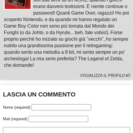
erano davvero tostissimi. E niente continue o
password! Quanti Game Over, ragazzi! Ho poi
scoperto Nintendo, e da quando mi hanno regalato un
Game Boy Color non sono più tornata dal Mondo dei
Funghi (o da Johto, o da Hyrule... beh, fate vobis!). Forse
proprio perché ho iniziato su giochi già "vecchi", ho sempre
nutrito una grandissima passione per il retrogaming:
quando sento una melodia a 8 bit, mi sento sempre un po'
archeologa! La mia serie preferita? The Legend of Zelda,
che domande!
VISUALIZZA IL PROFILO
LASCIA UN COMMENTO
Nome (required)
Mail (required)