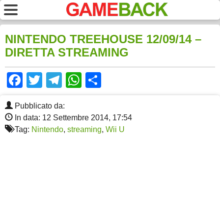
NINTENDO TREEHOUSE 12/09/14 –
DIRETTA STREAMING
Facebook
Twitter
Telegram
WhatsApp
Share
Pubblicato da:
In data: 12 Settembre 2014, 17:54
Tag:
Nintendo
,
streaming
,
Wii U