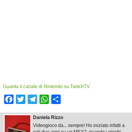
Guarda il canale di Nintendo su TwitchTV
Facebook
Twitter
Telegram
WhatsApp
Share
Daniela Rizzo
Videogioco da... sempre! Ho iniziato infatti a
soli due anni su un MSX2, quando i giochi