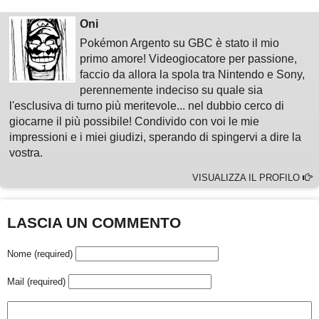
Oni
Pokémon Argento su GBC è stato il mio
primo amore! Videogiocatore per passione,
faccio da allora la spola tra Nintendo e Sony,
perennemente indeciso su quale sia
l'esclusiva di turno più meritevole... nel dubbio cerco di
giocarne il più possibile! Condivido con voi le mie
impressioni e i miei giudizi, sperando di spingervi a dire la
vostra.
VISUALIZZA IL PROFILO
LASCIA UN COMMENTO
Nome (required)
Mail (required)