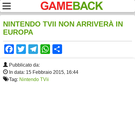
NINTENDO TVII NON ARRIVERÀ IN
EUROPA
Facebook
Twitter
Telegram
WhatsApp
Share
Pubblicato da:
In data: 15 Febbraio 2015, 16:44
Tag:
Nintendo TVii