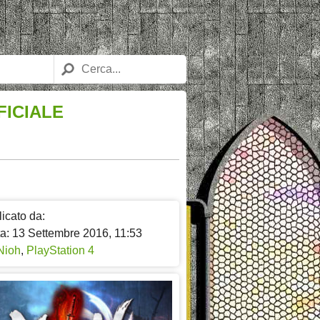
FICIALE
icato da:
ta: 13 Settembre 2016, 11:53
Nioh
,
PlayStation 4