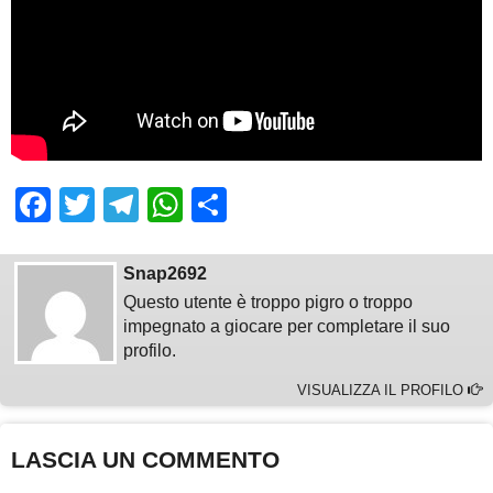
Facebook
Twitter
Telegram
WhatsApp
Share
Snap2692
Questo utente è troppo pigro o troppo
impegnato a giocare per completare il suo
profilo.
VISUALIZZA IL PROFILO
LASCIA UN COMMENTO