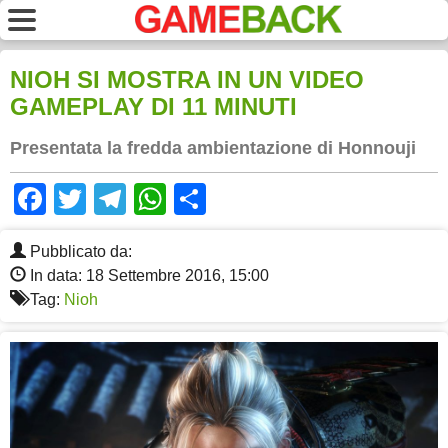
NIOH SI MOSTRA IN UN VIDEO
GAMEPLAY DI 11 MINUTI
Presentata la fredda ambientazione di Honnouji
Facebook
Twitter
Telegram
WhatsApp
Share
Pubblicato da:
In data: 18 Settembre 2016, 15:00
Tag:
Nioh