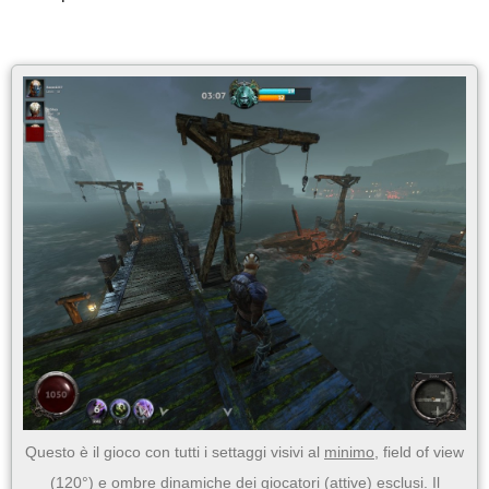
Questo è il gioco con tutti i settaggi visivi al
minimo
, field of view
(120°) e ombre dinamiche dei giocatori (attive) esclusi. Il