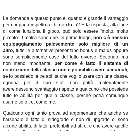
La domanda a questo punto è: quanto è grande il vantaggio
per chi paga rispetto a chi non lo fa? E la risposta, alla luce
di come funziona il gioco, può solo essere “molto, molto
piccolo”. I motivi sono due. In primo luogo,
non c’è nessun
equipaggiamento palesemente solo migliore di un
altro
, tutte le alternative presentano bonus e malus oppure
sono semplicemente cose del tutto diverse. Secondo, ma
non meno importante,
per come è fatto il sistema di
costruzione della classe non è possibile avere accumuli
;
se io possiedo le tre abilità che voglio usare con una classe,
ognuna per il suo slot, non potrò materialmente
avere nessuno svantaggio rispetto a qualcuno che possiede
tutte le abilità per quella classe, perché potrà comunque
usarne solo tre, come me.
Qualcuno ogni tanto prova ad argomentare che anche se
l’arsenale è fatto di sidegrade e non di upgrade ci sono
alcune abilità, di fatto, preferibili ad altre, e che avere quelle