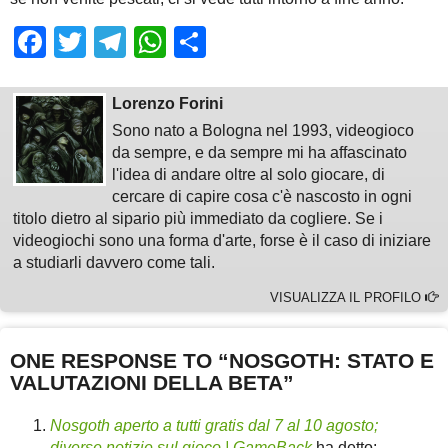
Facebook
Twitter
Telegram
WhatsApp
Share
Lorenzo Forini
Sono nato a Bologna nel 1993, videogioco
da sempre, e da sempre mi ha affascinato
l'idea di andare oltre al solo giocare, di
cercare di capire cosa c'è nascosto in ogni
titolo dietro al sipario più immediato da cogliere. Se i
videogiochi sono una forma d'arte, forse è il caso di iniziare
a studiarli davvero come tali.
VISUALIZZA IL PROFILO
ONE RESPONSE TO “NOSGOTH: STATO E
VALUTAZIONI DELLA BETA”
Nosgoth aperto a tutti gratis dal 7 al 10 agosto;
diverse notizie sul gioco | GameBack
ha detto: