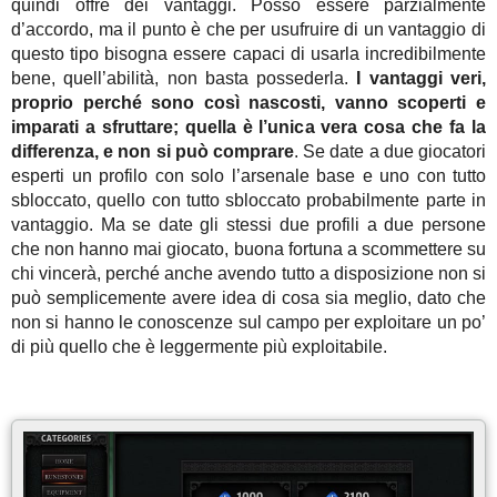
quindi offre dei vantaggi. Posso essere parzialmente
d’accordo, ma il punto è che per usufruire di un vantaggio di
questo tipo bisogna essere capaci di usarla incredibilmente
bene, quell’abilità, non basta possederla.
I vantaggi veri,
proprio perché sono così nascosti, vanno scoperti e
imparati a sfruttare; quella è l’unica vera cosa che fa la
differenza, e non si può comprare
. Se date a due giocatori
esperti un profilo con solo l’arsenale base e uno con tutto
sbloccato, quello con tutto sbloccato probabilmente parte in
vantaggio. Ma se date gli stessi due profili a due persone
che non hanno mai giocato, buona fortuna a scommettere su
chi vincerà, perché anche avendo tutto a disposizione non si
può semplicemente avere idea di cosa sia meglio, dato che
non si hanno le conoscenze sul campo per exploitare un po’
di più quello che è leggermente più exploitabile.