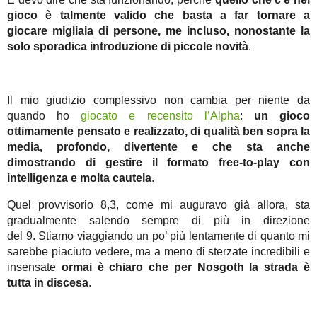
gioco è talmente valido che basta a far tornare a
giocare migliaia di persone, me incluso, nonostante la
solo sporadica introduzione di piccole novità
.
Il mio giudizio complessivo non cambia per niente da
quando ho
giocato e recensito l’Alpha
:
un gioco
ottimamente pensato e realizzato, di qualità ben sopra la
media, profondo, divertente e che sta anche
dimostrando di gestire il formato free-to-play con
intelligenza e molta cautela
.
Quel provvisorio 8,3, come mi auguravo già allora, sta
gradualmente salendo sempre di più in direzione
del 9. Stiamo viaggiando un po’ più lentamente di quanto mi
sarebbe piaciuto vedere, ma a meno di sterzate incredibili e
insensate
ormai è chiaro che per Nosgoth la strada è
tutta in discesa
.