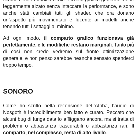
leggermente alzato senza intaccare la performance, e sono
anche stati cambiati tutti gli shader, che ora donano
un’aspetto più movimentato e lucente ai modelli anche
tenendo tutti i settaggi al minimo.
Ad ogni modo,
il comparto grafico funzionava già
perfettamente, e le modifiche restano marginali
. Tanto più
di così non credo vedremo sul fronte ottimizzazione
generale, e non penso sarebbe neanche sensato spenderci
troppo tempo.
SONORO
Come ho scritto nella recensione dell’Alpha, l’audio di
Nosgoth è incredibilmente ben fatto e curato. Peccato che
alcuni bug di lunga data lo affliggano ancora, ma si tratta di
problemi o abbastanza trascurabili o abbastanza rari.
Il
comparto, nel complesso, resta di alto livello
.