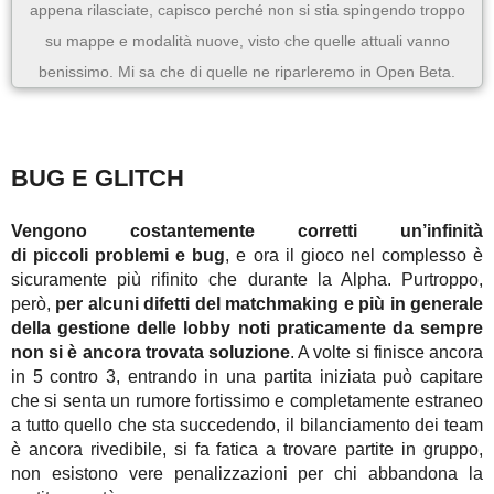
appena rilasciate, capisco perché non si stia spingendo troppo
su mappe e modalità nuove, visto che quelle attuali vanno
benissimo. Mi sa che di quelle ne riparleremo in Open Beta.
BUG E GLITCH
Vengono costantemente corretti un’infinità
di piccoli problemi e bug
, e ora il gioco nel complesso è
sicuramente più rifinito che durante la Alpha. Purtroppo,
però,
per alcuni difetti del matchmaking e più in generale
della gestione delle lobby noti praticamente da sempre
non si è ancora trovata soluzione
. A volte si finisce ancora
in 5 contro 3, entrando in una partita iniziata può capitare
che si senta un rumore fortissimo e completamente estraneo
a tutto quello che sta succedendo, il bilanciamento dei team
è ancora rivedibile, si fa fatica a trovare partite in gruppo,
non esistono vere penalizzazioni per chi abbandona la