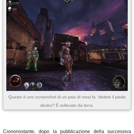
Questo è uno screenshot di un paio di mesi fa. Vedete il piede
destro? È sollevato da terra.
Ciononostante, dopo la pubblicazione della successiva