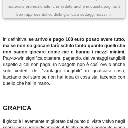
materiale promozionale, che vedete anche in questa pagina, è
ben rappresentativo della grafica a settaggi massimi.
In definitiva:
se arrivo e pago 100 euro posso avere tutto,
ma se non so giocare farò schifo tanto quanto quelli che
non sanno giocare come me e hanno i mezzi minimi
.
Pay-to-win significa ottenere, pagando, dei vantaggi tangibili
rispetto a chi non paga; in Nosgoth non è così ovvio anche
solo vederli dei “vantaggi tangibili” in qualsiasi cosa,
lasciamo poi stare se non hai idea di cosa stai facendo con
quello che hai in mano.
GRAFICA
Il gioco è lievemente migliorato dal punto di vista visivo negli
scorsi mesi. Periodicamente il livello grafico generale viene