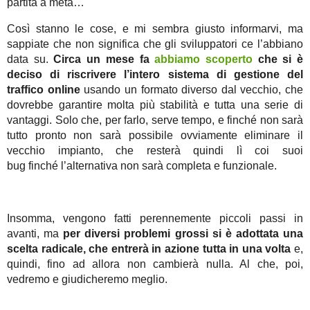
partita a metà…
Così stanno le cose, e mi sembra giusto informarvi, ma
sappiate che non significa che gli sviluppatori ce l’abbiano
data su.
Circa un mese fa
abbiamo scoperto
che si è
deciso di riscrivere l’intero sistema di gestione del
traffico online
usando un formato diverso dal vecchio, che
dovrebbe garantire molta più stabilità e tutta una serie di
vantaggi. Solo che, per farlo, serve tempo, e finché non sarà
tutto pronto non sarà possibile ovviamente eliminare il
vecchio impianto, che resterà quindi lì coi suoi
bug finché l’alternativa non sarà completa e funzionale.
Insomma, vengono fatti perennemente piccoli passi in
avanti, ma
per diversi problemi grossi si è adottata una
scelta radicale, che entrerà in azione tutta in una volta
e,
quindi, fino ad allora non cambierà nulla. Al che, poi,
vedremo e giudicheremo meglio.