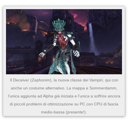
Il Deceiver (Zephonim), la nuova classe dei Vampiri, qui con
anche un costume alternativo. La mappa e Sommerdamm,
l’unica aggiunta ad Alpha già iniziata e l’unica a soffrire ancora
di piccoli problemi di ottimizzazione su PC con CPU di fascia
medio-bassa (presente!).