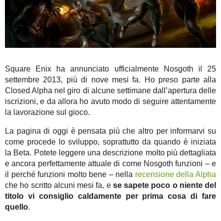
Square Enix ha annunciato ufficialmente Nosgoth il 25
settembre 2013, più di nove mesi fa. Ho preso parte alla
Closed Alpha nel giro di alcune settimane dall’apertura delle
iscrizioni, e da allora ho avuto modo di seguire attentamente
la lavorazione sul gioco.
La pagina di oggi è pensata più che altro per informarvi su
come procede lo sviluppo, soprattutto da quando è iniziata
la Beta. Potete leggere una descrizione molto più dettagliata
e ancora perfettamente attuale di come Nosgoth funzioni – e
il perché funzioni molto bene – nella
recensione della Alpha
che ho scritto alcuni mesi fa, e
se sapete poco o niente del
titolo vi consiglio caldamente per prima cosa di fare
quello
.