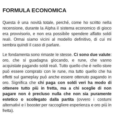
FORMULA ECONOMICA
Questa è una novità totale, perché, come ho scritto nella
recensione, durante la Alpha il sistema economico di gioco
era provvisorio, e non era possibile spendere affatto soldi
reali. Ormai siamo vicini al modello definitivo, di cui mi
sembra quindi il caso di parlare.
Le fondamenta sono rimaste le stesse.
Ci sono due valute
:
oro, che si guadagna giocando, e rune, che vanno
acquistate pagando soldi reali. Tutto quello che è nello store
può essere comprato con le rune, ma tutto quello che ha
effetti sul gameplay può anche essere ottenuto pagando in
oro. Significa che
chi paga con soldi veri ha modo di
ottenere tutto più in fretta, ma a chi sceglie di non
pagare non è precluso nulla che non sia puramente
estetico o scollegato dalla partita
(ovvero i costumi
alternativi e i booster per raccogliere esperienza e oro più in
fretta).