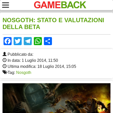
NOSGOTH: STATO E VALUTAZIONI
DELLA BETA
Facebook
Twitter
Telegram
WhatsApp
Share
Pubblicato da:
In data: 1 Luglio 2014, 11:50
Ultima modifica: 18 Luglio 2014, 15:05
Tag:
Nosgoth