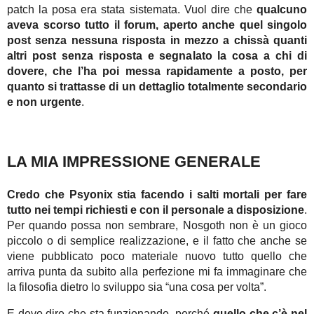
patch la posa era stata sistemata. Vuol dire che
qualcuno
aveva scorso tutto il forum, aperto anche quel singolo
post senza nessuna risposta in mezzo a chissà quanti
altri post senza risposta e segnalato la cosa a chi di
dovere, che l’ha poi messa rapidamente a posto, per
quanto si trattasse di un dettaglio totalmente secondario
e non urgente
.
LA MIA IMPRESSIONE GENERALE
Credo che Psyonix stia facendo i salti mortali per fare
tutto nei tempi richiesti e con il personale a disposizione
.
Per quando possa non sembrare, Nosgoth non è un gioco
piccolo o di semplice realizzazione, e il fatto che anche se
viene pubblicato poco materiale nuovo tutto quello che
arriva punta da subito alla perfezione mi fa immaginare che
la filosofia dietro lo sviluppo sia “una cosa per volta”.
E devo dire che sta funzionando, perché
quello che c’è nel