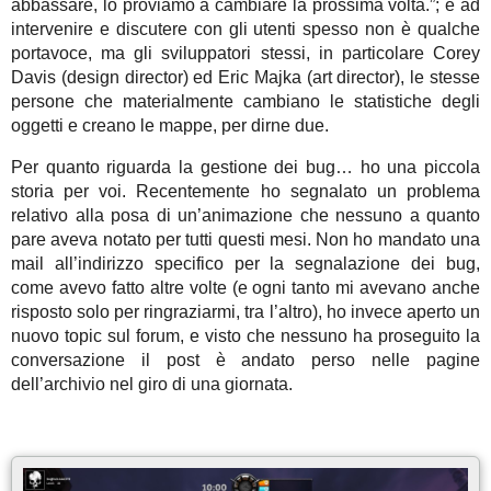
abbassare, lo proviamo a cambiare la prossima volta.”; e ad
intervenire e discutere con gli utenti spesso non è qualche
portavoce, ma gli sviluppatori stessi, in particolare Corey
Davis (design director) ed Eric Majka (art director), le stesse
persone che materialmente cambiano le statistiche degli
oggetti e creano le mappe, per dirne due.
Per quanto riguarda la gestione dei bug… ho una piccola
storia per voi. Recentemente ho segnalato un problema
relativo alla posa di un’animazione che nessuno a quanto
pare aveva notato per tutti questi mesi. Non ho mandato una
mail all’indirizzo specifico per la segnalazione dei bug,
come avevo fatto altre volte (e ogni tanto mi avevano anche
risposto solo per ringraziarmi, tra l’altro), ho invece aperto un
nuovo topic sul forum, e visto che nessuno ha proseguito la
conversazione il post è andato perso nelle pagine
dell’archivio nel giro di una giornata.