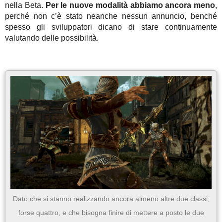
nella Beta.
Per le nuove modalità abbiamo ancora meno
,
perché non c’è stato neanche nessun annuncio, benché
spesso gli sviluppatori dicano di stare continuamente
valutando delle possibilità.
Dato che si stanno realizzando ancora almeno altre due classi,
forse quattro, e che bisogna finire di mettere a posto le due