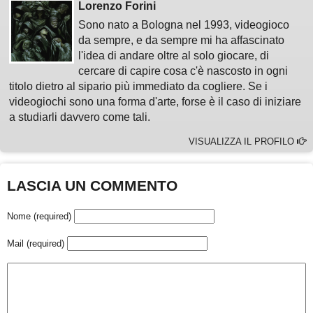
Lorenzo Forini
Sono nato a Bologna nel 1993, videogioco
da sempre, e da sempre mi ha affascinato
l'idea di andare oltre al solo giocare, di
cercare di capire cosa c'è nascosto in ogni
titolo dietro al sipario più immediato da cogliere. Se i
videogiochi sono una forma d'arte, forse è il caso di iniziare
a studiarli davvero come tali.
VISUALIZZA IL PROFILO
LASCIA UN COMMENTO
Nome (required)
Mail (required)