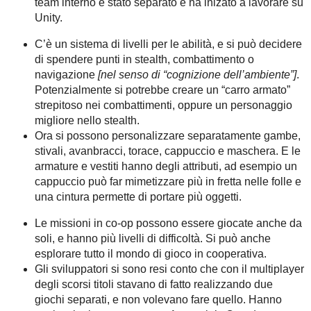
team interno è stato separato e ha inizato a lavorare su
Unity.
C’è un sistema di livelli per le abilità, e si può decidere
di spendere punti in stealth, combattimento o
navigazione
[nel senso di “cognizione dell’ambiente”]
.
Potenzialmente si potrebbe creare un “carro armato”
strepitoso nei combattimenti, oppure un personaggio
migliore nello stealth.
Ora si possono personalizzare separatamente gambe,
stivali, avanbracci, torace, cappuccio e maschera. E le
armature e vestiti hanno degli attributi, ad esempio un
cappuccio può far mimetizzare più in fretta nelle folle e
una cintura permette di portare più oggetti.
Le missioni in co-op possono essere giocate anche da
soli, e hanno più livelli di difficoltà. Si può anche
esplorare tutto il mondo di gioco in cooperativa.
Gli sviluppatori si sono resi conto che con il multiplayer
degli scorsi titoli stavano di fatto realizzando due
giochi separati, e non volevano fare quello. Hanno