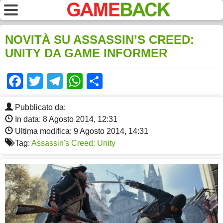
NOVITÀ SU ASSASSIN’S CREED:
UNITY DA GAME INFORMER
Facebook
Twitter
Telegram
WhatsApp
Share
Pubblicato da:
In data: 8 Agosto 2014, 12:31
Ultima modifica: 9 Agosto 2014, 14:31
Tag:
Assassin's Creed: Unity