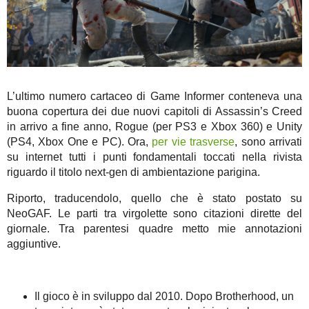
L’ultimo numero cartaceo di Game Informer conteneva una
buona copertura dei due nuovi capitoli di Assassin’s Creed
in arrivo a fine anno, Rogue (per PS3 e Xbox 360) e Unity
(PS4, Xbox One e PC). Ora,
per vie trasverse
, sono arrivati
su internet tutti i punti fondamentali toccati nella rivista
riguardo il titolo next-gen di ambientazione parigina.
Riporto, traducendolo, quello che è stato postato su
NeoGAF. Le parti tra virgolette sono citazioni dirette del
giornale. Tra parentesi quadre metto mie annotazioni
aggiuntive.
Il gioco è in sviluppo dal 2010. Dopo Brotherhood, un