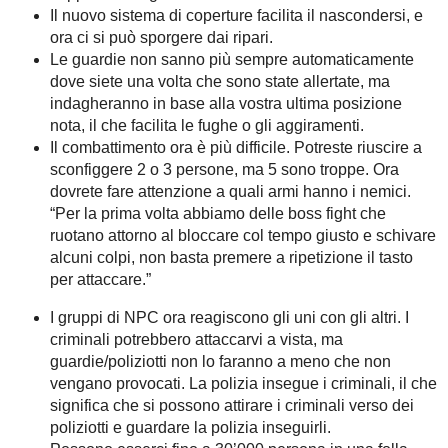
Il nuovo sistema di coperture facilita il nascondersi, e
ora ci si può sporgere dai ripari.
Le guardie non sanno più sempre automaticamente
dove siete una volta che sono state allertate, ma
indagheranno in base alla vostra ultima posizione
nota, il che facilita le fughe o gli aggiramenti.
Il combattimento ora è più difficile. Potreste riuscire a
sconfiggere 2 o 3 persone, ma 5 sono troppe. Ora
dovrete fare attenzione a quali armi hanno i nemici.
“Per la prima volta abbiamo delle boss fight che
ruotano attorno al bloccare col tempo giusto e schivare
alcuni colpi, non basta premere a ripetizione il tasto
per attaccare.”
I gruppi di NPC ora reagiscono gli uni con gli altri. I
criminali potrebbero attaccarvi a vista, ma
guardie/poliziotti non lo faranno a meno che non
vengano provocati. La polizia insegue i criminali, il che
significa che si possono attirare i criminali verso dei
poliziotti e guardare la polizia inseguirli.