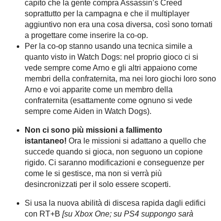
capito che la gente compra Assassin’s Creed
soprattutto per la campagna e che il multiplayer
aggiuntivo non era una cosa diversa, così sono tornati
a progettare come inserire la co-op.
Per la co-op stanno usando una tecnica simile a
quanto visto in Watch Dogs: nel proprio gioco ci si
vede sempre come Arno e gli altri appaiono come
membri della confraternita, ma nei loro giochi loro sono
Arno e voi apparite come un membro della
confraternita (esattamente come ognuno si vede
sempre come Aiden in Watch Dogs).
Non ci sono più missioni a fallimento
istantaneo!
Ora le missioni si adattano a quello che
succede quando si gioca, non seguono un copione
rigido. Ci saranno modificazioni e conseguenze per
come le si gestisce, ma non si verrà più
desincronizzati per il solo essere scoperti.
Si usa la nuova abilità di discesa rapida dagli edifici
con RT+B
[su Xbox One; su PS4 suppongo sarà