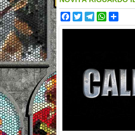
Facebook
Twitter
Telegram
Whats
Sha