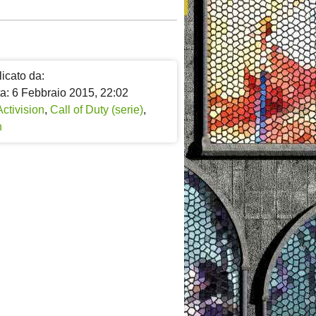
icato da:
ta: 6 Febbraio 2015, 22:02
Activision
,
Call of Duty (serie)
,
h