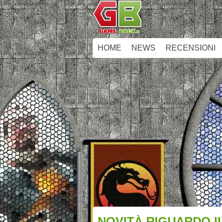
HOME
NEWS
RECENSIONI
NOVITÀ RIGUARDO I