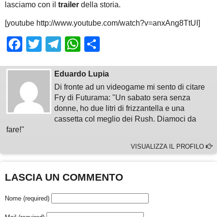
lasciamo con il
trailer
della storia.
[youtube http://www.youtube.com/watch?v=anxAng8TtUI]
Facebook
Twitter
Telegram
WhatsApp
Share
Eduardo Lupia
Di fronte ad un videogame mi sento di citare
Fry di Futurama: "Un sabato sera senza
donne, ho due litri di frizzantella e una
cassetta col meglio dei Rush. Diamoci da
fare!"
VISUALIZZA IL PROFILO
LASCIA UN COMMENTO
Nome (required)