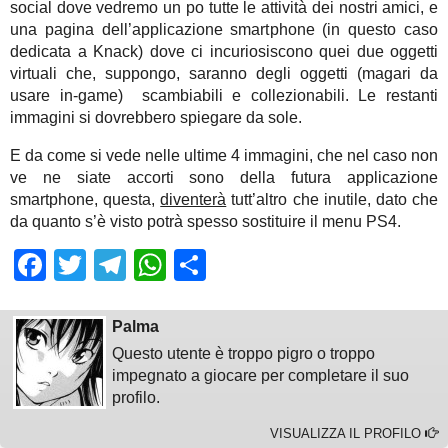
social dove vedremo un po tutte le attività dei nostri amici, e
una pagina dell’applicazione smartphone (in questo caso
dedicata a Knack) dove ci incuriosiscono quei due oggetti
virtuali che, suppongo, saranno degli oggetti (magari da
usare in-game) scambiabili e collezionabili. Le restanti
immagini si dovrebbero spiegare da sole.
E da come si vede nelle ultime 4 immagini, che nel caso non
ve ne siate accorti sono della futura applicazione
smartphone, questa,
diventerà
tutt’altro che inutile, dato che
da quanto s’è visto potrà spesso sostituire il menu PS4.
Facebook
Twitter
Telegram
WhatsApp
Share
Palma
Questo utente è troppo pigro o troppo
impegnato a giocare per completare il suo
profilo.
VISUALIZZA IL PROFILO