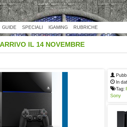
GUIDE
SPECIALI
IGAMING
RUBRICHE
N ARRIVO IL 14 NOVEMBRE
App
re
Pubbl
In da
Tag:
Sony