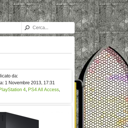
icato da:
ta: 1 Novembre 2013, 17:31
PlayStation 4
,
PS4 All Access
,