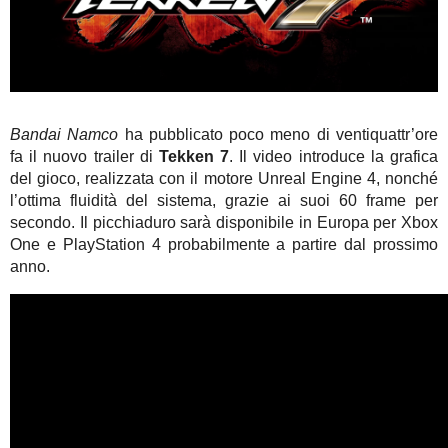
Bandai Namco
ha pubblicato poco meno di ventiquattr’ore
fa il nuovo trailer di
Tekken 7
. Il video introduce la grafica
del gioco, realizzata con il motore Unreal Engine 4, nonché
l’ottima fluidità del sistema, grazie ai suoi 60 frame per
secondo. Il picchiaduro sarà disponibile in Europa per Xbox
One e PlayStation 4 probabilmente a partire dal prossimo
anno.