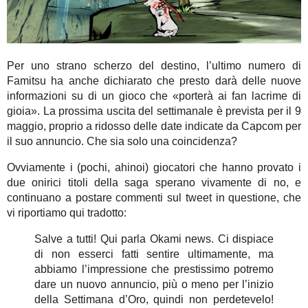
Per uno strano scherzo del destino, l’ultimo numero di
Famitsu ha anche dichiarato che presto darà delle nuove
informazioni su di un gioco che «porterà ai fan lacrime di
gioia». La prossima uscita del settimanale è prevista per il 9
maggio, proprio a ridosso delle date indicate da Capcom per
il suo annuncio. Che sia solo una coincidenza?
Ovviamente i (pochi, ahinoi) giocatori che hanno provato i
due onirici titoli della saga sperano vivamente di no, e
continuano a postare commenti sul tweet in questione, che
vi riportiamo qui tradotto:
Salve a tutti! Qui parla Okami news. Ci dispiace
di non esserci fatti sentire ultimamente, ma
abbiamo l’impressione che prestissimo potremo
dare un nuovo annuncio, più o meno per l’inizio
della Settimana d’Oro, quindi non perdetevelo!