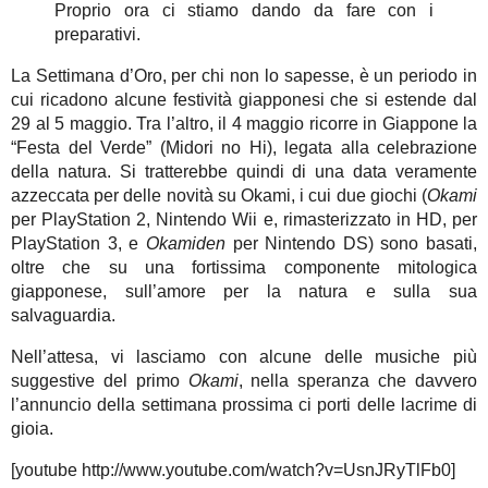
Proprio ora ci stiamo dando da fare con i
preparativi.
La Settimana d’Oro, per chi non lo sapesse, è un periodo in
cui ricadono alcune festività giapponesi che si estende dal
29 al 5 maggio. Tra l’altro, il 4 maggio ricorre in Giappone la
“Festa del Verde” (Midori no Hi), legata alla celebrazione
della natura. Si tratterebbe quindi di una data veramente
azzeccata per delle novità su Okami, i cui due giochi (
Okami
per PlayStation 2, Nintendo Wii e, rimasterizzato in HD, per
PlayStation 3, e
Okamiden
per Nintendo DS) sono basati,
oltre che su una fortissima componente mitologica
giapponese, sull’amore per la natura e sulla sua
salvaguardia.
Nell’attesa, vi lasciamo con alcune delle musiche più
suggestive del primo
Okami
, nella speranza che davvero
l’annuncio della settimana prossima ci porti delle lacrime di
gioia.
[youtube http://www.youtube.com/watch?v=UsnJRyTlFb0]