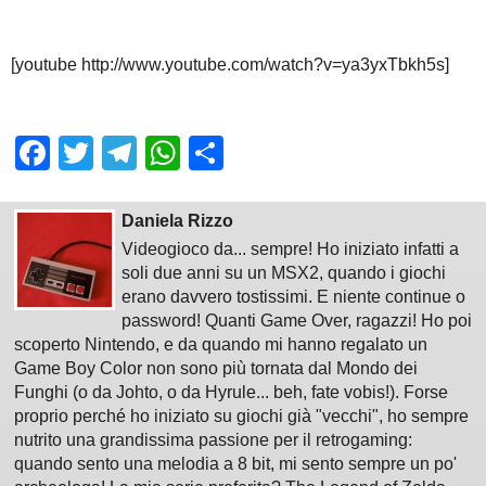
[youtube http://www.youtube.com/watch?v=ya3yxTbkh5s]
Facebook
Twitter
Telegram
WhatsApp
Share
Daniela Rizzo
Videogioco da... sempre! Ho iniziato infatti a
soli due anni su un MSX2, quando i giochi
erano davvero tostissimi. E niente continue o
password! Quanti Game Over, ragazzi! Ho poi
scoperto Nintendo, e da quando mi hanno regalato un
Game Boy Color non sono più tornata dal Mondo dei
Funghi (o da Johto, o da Hyrule... beh, fate vobis!). Forse
proprio perché ho iniziato su giochi già "vecchi", ho sempre
nutrito una grandissima passione per il retrogaming:
quando sento una melodia a 8 bit, mi sento sempre un po'