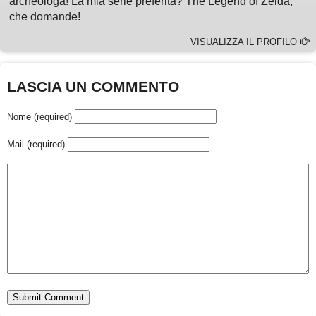
archeologa! La mia serie preferita? The Legend of Zelda,
che domande!
VISUALIZZA IL PROFILO
LASCIA UN COMMENTO
Nome (required)
Mail (required)