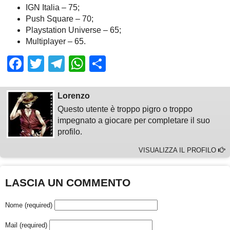
IGN Italia – 75;
Push Square – 70;
Playstation Universe – 65;
Multiplayer – 65.
Facebook
Twitter
Telegram
WhatsApp
Share
Lorenzo
Questo utente è troppo pigro o troppo
impegnato a giocare per completare il suo
profilo.
VISUALIZZA IL PROFILO
LASCIA UN COMMENTO
Nome (required)
Mail (required)