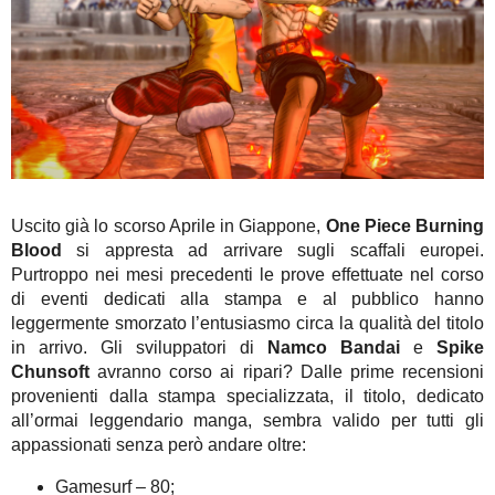
Uscito già lo scorso Aprile in Giappone,
One Piece Burning
Blood
si appresta ad arrivare sugli scaffali europei.
Purtroppo nei mesi precedenti le prove effettuate nel corso
di eventi dedicati alla stampa e al pubblico hanno
leggermente smorzato l’entusiasmo circa la qualità del titolo
in arrivo. Gli sviluppatori di
Namco Bandai
e
Spike
Chunsoft
avranno corso ai ripari? Dalle prime recensioni
provenienti dalla stampa specializzata, il titolo, dedicato
all’ormai leggendario manga, sembra valido per tutti gli
appassionati senza però andare oltre:
Gamesurf – 80;