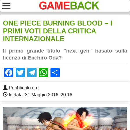
ONE PIECE BURNING BLOOD – I
PRIMI VOTI DELLA CRITICA
INTERNAZIONALE
Il primo grande titolo "next gen" basato sulla
licenza di Eiichirō Oda?
Facebook
Twitter
Telegram
WhatsApp
Share
Pubblicato da:
In data: 31 Maggio 2016, 20:16