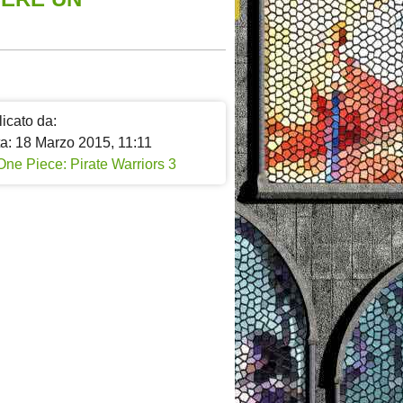
icato da:
ta: 18 Marzo 2015, 11:11
One Piece: Pirate Warriors 3