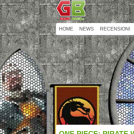
HOME
NEWS
RECENSIONI
ONE PIECE: PIRATE