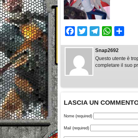
Facebook
Twitter
Telegra
What
Sh
Snap2692
Questo utente è tro
completare il suo pr
LASCIA UN COMMENT
Nome (required)
Mail (required)