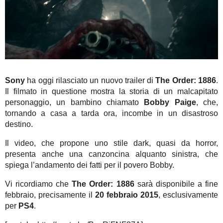
Sony
ha oggi rilasciato un nuovo trailer di
The Order: 1886
.
Il filmato in questione mostra la storia di un malcapitato
personaggio, un bambino chiamato
Bobby Paige
, che,
tornando a casa a tarda ora, incombe in un disastroso
destino.
Il video, che propone uno stile dark, quasi da horror,
presenta anche una canzoncina alquanto sinistra, che
spiega l’andamento dei fatti per il povero Bobby.
Vi ricordiamo che
The Order: 1886
sarà disponibile a fine
febbraio, precisamente il
20 febbraio 2015
, esclusivamente
per
PS4
.