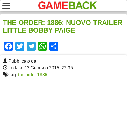
THE ORDER: 1886: NUOVO TRAILER
LITTLE BOBBY PAIGE
Facebook
Twitter
Telegram
WhatsApp
Share
Pubblicato da:
In data: 13 Gennaio 2015, 22:35
Tag:
the order 1886