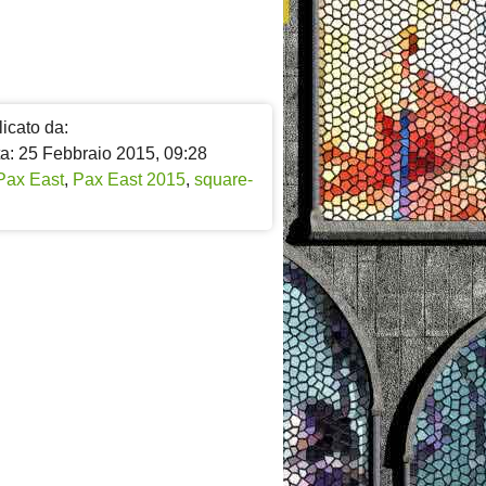
icato da:
ta: 25 Febbraio 2015, 09:28
Pax East
,
Pax East 2015
,
square-