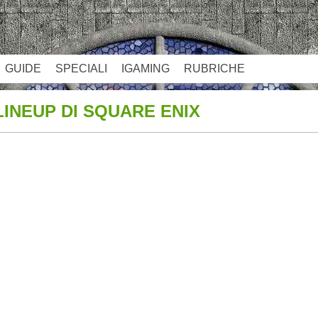
GUIDE
SPECIALI
IGAMING
RUBRICHE
 LINEUP DI SQUARE ENIX
App
re