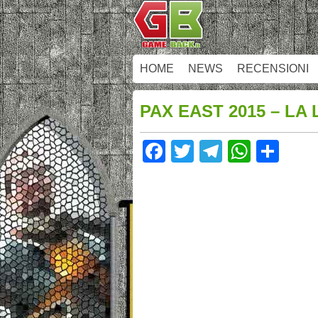
HOME
NEWS
RECENSIONI
PAX EAST 2015 – LA
Facebook
Twitter
Telegram
Whats
Sha