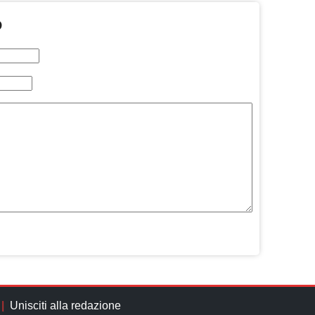
O
Unisciti alla redazione