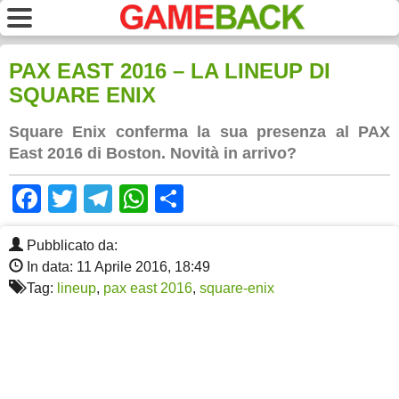
PAX EAST 2016 – LA LINEUP DI
SQUARE ENIX
Square Enix conferma la sua presenza al PAX
East 2016 di Boston. Novità in arrivo?
Facebook
Twitter
Telegram
WhatsApp
Share
Pubblicato da:
In data: 11 Aprile 2016, 18:49
Tag:
lineup
,
pax east 2016
,
square-enix