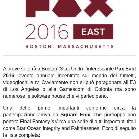
A breve si terrà a Boston (Stati Uniti) l’interessante
Pax East
2016
, evento annuale incentrato sul mondo dei fumetti,
videogiochi e tv. Ovviamente non si può paragonare all’E3
di Los Angeles o alla Gamescom di Colonia ma sono
numerose le software house che vi partecipano.
Una delle prime importanti conferme circa la
partecipazione arriva da
Square Enix
, che purtroppo non
porterà Final Fantasy XV ma una serie di altri importanti titoli
come Star Ocean Integrity and Faithlessnes. Ecco di seguito
la lista completa: