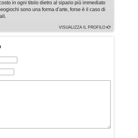
osto in ogni titolo dietro al sipario più immediato
deogiochi sono una forma d'arte, forse è il caso di
li.
VISUALIZZA IL PROFILO
O