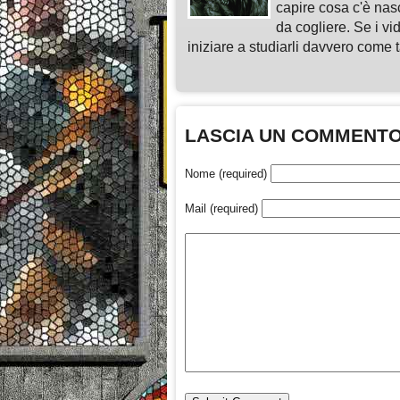
capire cosa c'è nasc
da cogliere. Se i vi
iniziare a studiarli davvero come ta
LASCIA UN COMMENT
Nome (required)
Mail (required)