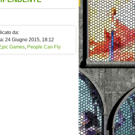
icato da:
ta: 24 Giugno 2015, 18:12
Epic Games
,
People Can Fly