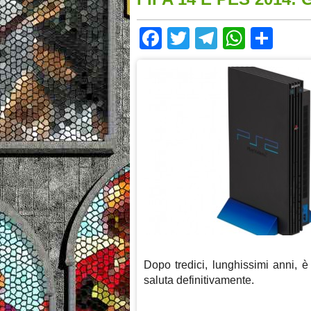
Facebook
Twitter
Telegram
Whats
Sha
Dopo tredici, lunghissimi anni, è
saluta definitivamente.