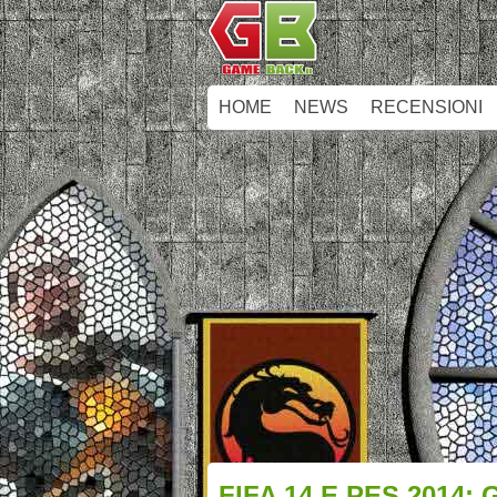
HOME
NEWS
RECENSIONI
FIFA 14 E PES 2014: