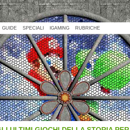
GUIDE
SPECIALI
IGAMING
RUBRICHE
 GLI ULTIMI GIOCHI DELLA STORIA PE