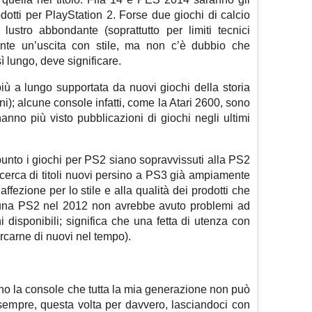
odotti per PlayStation 2. Forse due giochi di calcio
ustro abbondante (soprattutto per limiti tecnici
ente un’uscita con stile, ma non c’è dubbio che
 lungo, deve significare.
iù a lungo supportata da nuovi giochi della storia
ni); alcune console infatti, come la Atari 2600, sono
anno più visto pubblicazioni di giochi negli ultimi
unto i giochi per PS2 siano sopravvissuti alla PS2
icerca di titoli nuovi persino a PS3 già ampiamente
affezione per lo stile e alla qualità dei prodotti che
 una PS2 nel 2012 non avrebbe avuto problemi ad
i disponibili; significa che una fetta di utenza con
ercarne di nuovi nel tempo).
no la console che tutta la mia generazione non può
sempre, questa volta per davvero, lasciandoci con