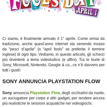
Ci siamo, è finalmente arrivato il 1° aprile. Come ormai da
tradizione, anche quest’anno internet sta venendo invaso
da “pesci d’aprile” (o “april fools” se preferite il termine
inglese) di ogni tipo. Vediamo, in questo articolo, gli scherzi
più divertenti a tema videoludico (e affini). Tra le burle di
Sony, Microsoft, Nintendo, Google & co., ce n’è davvero per
tutti i gusti!
SONY ANNUNCIA PLAYSTATION FLOW
Sony
annuncia
Playstation Flow
, degli occhialini da nuoto,
un asciugatore per corpo e altri gadget, per rendere ancora
più realistiche le sessioni acquatiche nei videogiochi.