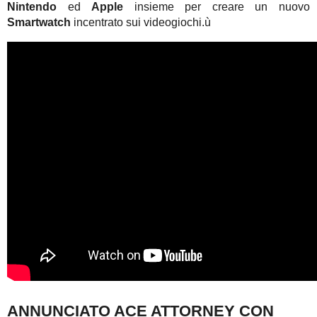
Nintendo
ed
Apple
insieme per creare un nuovo
Smartwatch
incentrato sui videogiochi.ù
ANNUNCIATO ACE ATTORNEY CON