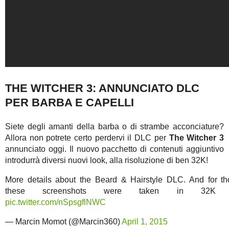
THE WITCHER 3: ANNUNCIATO DLC
PER BARBA E CAPELLI
Siete degli amanti della barba o di strambe acconciature?
Allora non potrete certo perdervi il DLC per
The Witcher 3
annunciato oggi. Il nuovo pacchetto di contenuti aggiuntivo
introdurrà diversi nuovi look, alla risoluzione di ben 32K!
More details about the Beard & Hairstyle DLC. And for th
these screenshots were taken in 32K res
pic.twitter.com/nSpsgflNWC
— Marcin Momot (@Marcin360)
April 1, 2015