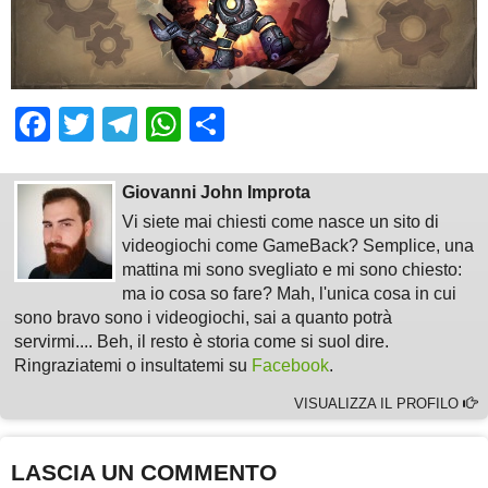
Facebook
Twitter
Telegram
WhatsApp
Share
Giovanni John Improta
Vi siete mai chiesti come nasce un sito di
videogiochi come GameBack? Semplice, una
mattina mi sono svegliato e mi sono chiesto:
ma io cosa so fare? Mah, l'unica cosa in cui
sono bravo sono i videogiochi, sai a quanto potrà
servirmi.... Beh, il resto è storia come si suol dire.
Ringraziatemi o insultatemi su
Facebook
.
VISUALIZZA IL PROFILO
LASCIA UN COMMENTO