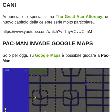
CANI
Annunciato lo specialissimo
The Great Ace Attorney
, un
nuovo capitolo della celebre serie molto particolare…
https://www.youtube.com/watch?v=TayVCvUCImM
PAC-MAN INVADE GOOGLE MAPS
Solo per oggi, su
Google Maps
è possibile giocare a
Pac-
Man
.