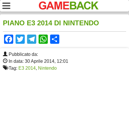
PIANO E3 2014 DI NINTENDO
Facebook
Twitter
Telegram
WhatsApp
Share
Pubblicato da:
In data: 30 Aprile 2014, 12:01
Tag:
E3 2014
,
Nintendo