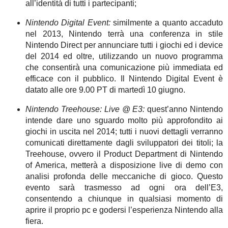
all’identità di tutti i partecipanti;
Nintendo Digital Event:
similmente a quanto accaduto
nel 2013, Nintendo terrà una conferenza in stile
Nintendo Direct per annunciare tutti i giochi ed i device
del 2014 ed oltre, utilizzando un nuovo programma
che consentirà una comunicazione più immediata ed
efficace con il pubblico. Il Nintendo Digital Event è
datato alle ore 9.00 PT di martedì 10 giugno.
Nintendo Treehouse: Live @ E3:
quest’anno Nintendo
intende dare uno sguardo molto più approfondito ai
giochi in uscita nel 2014; tutti i nuovi dettagli verranno
comunicati direttamente dagli sviluppatori dei titoli; la
Treehouse, ovvero il Product Department di Nintendo
of America, metterà a disposizione live di demo con
analisi profonda delle meccaniche di gioco. Questo
evento sarà trasmesso ad ogni ora dell’E3,
consentendo a chiunque in qualsiasi momento di
aprire il proprio pc e godersi l’esperienza Nintendo alla
fiera.