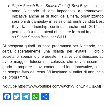
Super Smash Bros. Smash Fest @ Best Buy:
lo scorso
anno Nintendo si era impegnata a promuovere
iniziative anche al di fuori della fiera, organizzando
sessioni di gameplay in selezionati punti vendita Best
Buy; la partnership continua anche nel 2014, e
permetterà a molti utenti di mettere le mani in anticipo
su Super Smash Bros. per Wii U.
Si prospetta quindi un ricco programma per Nintendo, che
cerca disperatamente una risalita per evitare il crollo
societario; speriamo che queste iniziative contribuiscano ad
avere maggior fiducia nel colosso, che dovrà essere in
grado di proporre nuovi contenuti ed idee innovative, come
ha sempre fatto del resto. Vi lasciamo al trailer di annuncio
del programma!
[youtube https://www.youtube.com/watch?v=ghEhI4CJjAM]
Facebook
Twitter
Telegram
WhatsApp
Share