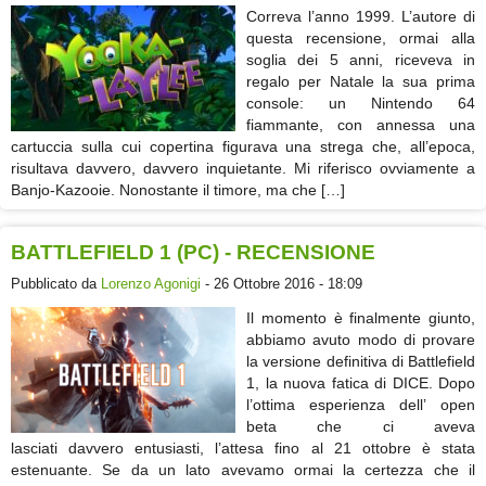
Correva l’anno 1999. L’autore di
questa recensione, ormai alla
soglia dei 5 anni, riceveva in
regalo per Natale la sua prima
console: un Nintendo 64
fiammante, con annessa una
cartuccia sulla cui copertina figurava una strega che, all’epoca,
risultava davvero, davvero inquietante. Mi riferisco ovviamente a
Banjo-Kazooie. Nonostante il timore, ma che […]
BATTLEFIELD 1 (PC) - RECENSIONE
Pubblicato da
Lorenzo Agonigi
- 26 Ottobre 2016 - 18:09
Il momento è finalmente giunto,
abbiamo avuto modo di provare
la versione definitiva di Battlefield
1, la nuova fatica di DICE. Dopo
l’ottima esperienza dell’ open
beta che ci aveva
lasciati davvero entusiasti, l’attesa fino al 21 ottobre è stata
estenuante. Se da un lato avevamo ormai la certezza che il