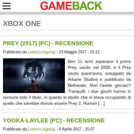
XBOX ONE
PREY (2017) (PC) - RECENSIONE
Pubblicato da
Lorenzo Agonigi
- 23 Maggio 2017 - 21:21
Ben 11 anni separano il primo
Prey, uscito nel 2006, e il Prey
uscito quest’anno, sviluppato da
Arkane Studios e pubblicato da
Bethesda. Non l’avete giocato?
Tranquilli, i due giochi hanno in
comune solo il titolo, in quanto lo studio che si stava occupando di
quello che sarebbe dovuto essere Prey 2, Human […]
YOOKA-LAYLEE (PC) - RECENSIONE
Pubblicato da
Lorenzo Agonigi
- 6 Aprile 2017 - 15:07