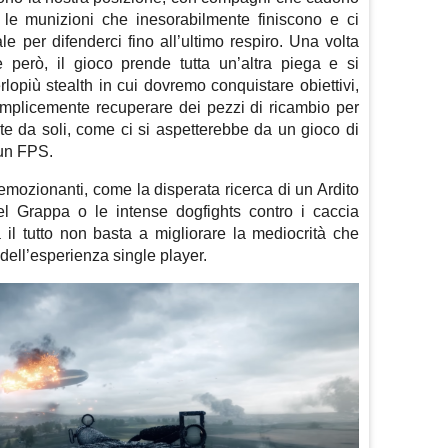
 le munizioni che inesorabilmente finiscono e ci
le per difenderci fino all’ultimo respiro. Una volta
 però, il gioco prende tutta un’altra piega e si
erlopiù stealth in cui dovremo conquistare obiettivi,
mplicemente recuperare dei pezzi di ricambio per
te da soli, come ci si aspetterebbe da un gioco di
 un FPS.
ozionanti, come la disperata ricerca di un Ardito
del Grappa o le intense dogfights contro i caccia
 il tutto non basta a migliorare la mediocrità che
dell’esperienza single player.