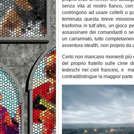
senza vita al nostro fianco, con
costringono ad usare coltelli o pa
terminata questa breve missione
trasforma in tutt’altro, un gioco p
assassinare dei comandanti o se
un carrarmato, tutto completamen
avventura stealth, non proprio da
Certo non mancano momenti più em
del proprio fratello sulle cime 
tedeschi nei cieli francesi, e ma
contraddistingue la maggior parte 