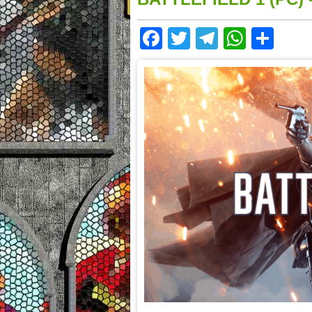
Facebook
Twitter
Telegram
Whats
Sha