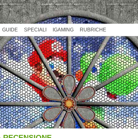
GUIDE
SPECIALI
IGAMING
RUBRICHE
 - RECENSIONE