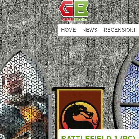
HOME
NEWS
RECENSIONI
BATTLEFIELD 1 (PC)