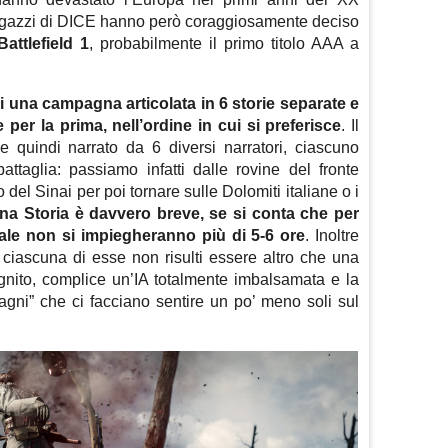
 ragazzi di DICE hanno però coraggiosamente deciso
Battlefield 1
, probabilmente il primo titolo AAA a
 una campagna articolata in 6 storie separate e
 per la prima, nell’ordine in cui si preferisce
. Il
e quindi narrato da 6 diversi narratori, ciascuno
ttaglia: passiamo infatti dalle rovine del fronte
del Sinai per poi tornare sulle Dolomiti italiane o i
na Storia è davvero breve, se si conta che per
male non si impiegheranno più di 5-6 ore
. Inoltre
ciascuna di esse non risulti essere altro che una
ognito, complice un’IA totalmente imbalsamata e la
ni” che ci facciano sentire un po’ meno soli sul