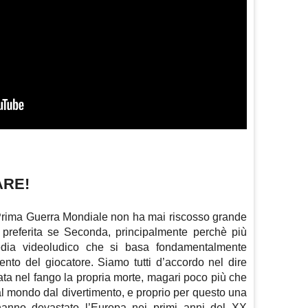
ARE!
a Prima Guerra Mondiale non ha mai riscosso grande
preferita se Seconda, principalmente perchè più
dia videoludico che si basa fondamentalmente
mento del giocatore. Siamo tutti d’accordo nel dire
ata nel fango la propria morte, magari poco più che
al mondo dal divertimento, e proprio per questo una
 hanno devastato l’Europa nei primi anni del XX