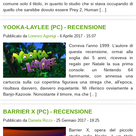
comune solo il titolo, in quanto lo studio che si stava occupando di
quello che sarebbe dovuto essere Prey 2, Human […]
YOOKA-LAYLEE (PC) - RECENSIONE
Pubblicato da
Lorenzo Agonigi
- 6 Aprile 2017 - 15:07
Correva l’anno 1999. L’autore di
questa recensione, ormai alla
soglia dei 5 anni, riceveva in
regalo per Natale la sua prima
console: un Nintendo 64
fiammante, con annessa una
cartuccia sulla cui copertina figurava una strega che, all’epoca,
risultava davvero, davvero inquietante. Mi riferisco ovviamente a
Banjo-Kazooie. Nonostante il timore, ma che […]
BARRIER X (PC) - RECENSIONE
Pubblicato da
Daniela Rizzo
- 25 Gennaio 2017 - 19:25
Barrier X, opera del piccolo