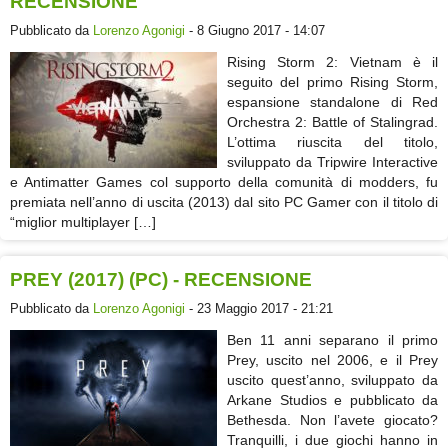
RECENSIONE
Pubblicato da
Lorenzo Agonigi
- 8 Giugno 2017 - 14:07
Rising Storm 2: Vietnam è il
seguito del primo Rising Storm,
espansione standalone di Red
Orchestra 2: Battle of Stalingrad.
L’ottima riuscita del titolo,
sviluppato da Tripwire Interactive
e Antimatter Games col supporto della comunità di modders, fu
premiata nell’anno di uscita (2013) dal sito PC Gamer con il titolo di
“miglior multiplayer […]
PREY (2017) (PC) - RECENSIONE
Pubblicato da
Lorenzo Agonigi
- 23 Maggio 2017 - 21:21
Ben 11 anni separano il primo
Prey, uscito nel 2006, e il Prey
uscito quest’anno, sviluppato da
Arkane Studios e pubblicato da
Bethesda. Non l’avete giocato?
Tranquilli, i due giochi hanno in