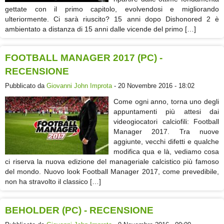
gettate con il primo capitolo, evolvendosi e migliorando
ulteriormente. Ci sarà riuscito? 15 anni dopo Dishonored 2 è
ambientato a distanza di 15 anni dalle vicende del primo […]
FOOTBALL MANAGER 2017 (PC) -
RECENSIONE
Pubblicato da
Giovanni John Improta
- 20 Novembre 2016 - 18:02
Come ogni anno, torna uno degli
appuntamenti più attesi dai
videogiocatori calciofili: Football
Manager 2017. Tra nuove
aggiunte, vecchi difetti e qualche
modifica qua e là, vediamo cosa
ci riserva la nuova edizione del manageriale calcistico più famoso
del mondo. Nuovo look Football Manager 2017, come prevedibile,
non ha stravolto il classico […]
BEHOLDER (PC) - RECENSIONE