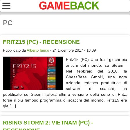
PC
FRITZ15 (PC) - RECENSIONE
Pubblicato da
Alberto Iunco
- 24 Dicembre 2017 - 18:39
Fritz15 (PC) Uno fra i giochi più
antichi del mondo, su Steam
Nel febbraio del 2016, la
ChessBase GmbH, una nota
azienda tedesca produttrice di
software di scacchi, ha
pubblicato su Steam l’allora ultima versione della serie di Fritz,
forse il più famoso programma di scacchi del mondo. Fritz15 era
già […]
RISING STORM 2: VIETNAM (PC) -