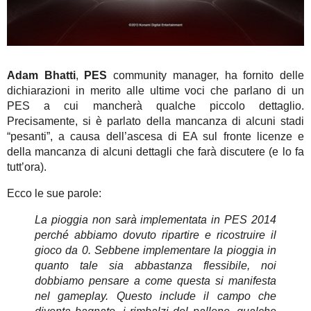
Adam Bhatti
,
PES
community manager, ha fornito delle
dichiarazioni in merito alle ultime voci che parlano di un
PES a cui mancherà qualche piccolo dettaglio.
Precisamente, si è parlato della mancanza di alcuni stadi
“pesanti”, a causa dell’ascesa di EA sul fronte licenze e
della mancanza di alcuni dettagli che farà discutere (e lo fa
tutt’ora).
Ecco le sue parole:
La pioggia non sarà implementata in PES 2014
perché abbiamo dovuto ripartire e ricostruire il
gioco da 0. Sebbene implementare la pioggia in
quanto tale sia abbastanza flessibile, noi
dobbiamo pensare a come questa si manifesta
nel gameplay. Questo include il campo che