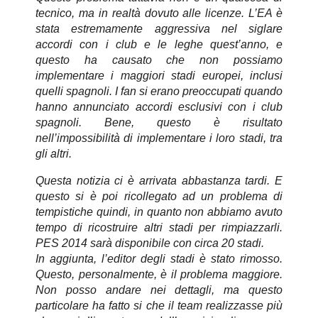
tecnico, ma in realtà dovuto alle licenze. L’EA è
stata estremamente aggressiva nel siglare
accordi con i club e le leghe quest’anno, e
questo ha causato che non possiamo
implementare i maggiori stadi europei, inclusi
quelli spagnoli. I fan si erano preoccupati quando
hanno annunciato accordi esclusivi con i club
spagnoli. Bene, questo è risultato
nell’impossibilità di implementare i loro stadi, tra
gli altri.
Questa notizia ci è arrivata abbastanza tardi. E
questo si è poi ricollegato ad un problema di
tempistiche quindi, in quanto non abbiamo avuto
tempo di ricostruire altri stadi per rimpiazzarli.
PES 2014 sarà disponibile con circa 20 stadi.
In aggiunta, l’editor degli stadi è stato rimosso.
Questo, personalmente, è il problema maggiore.
Non posso andare
ne
i
dettagli, ma questo
particolare ha fatto si che il team realizzasse più