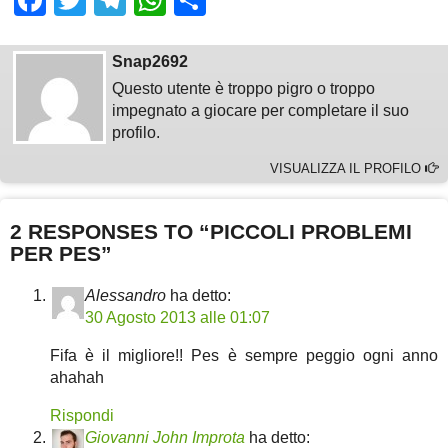
Facebook
Twitter
Telegram
WhatsApp
Share
Snap2692
Questo utente è troppo pigro o troppo
impegnato a giocare per completare il suo
profilo.
VISUALIZZA IL PROFILO
2 RESPONSES TO “PICCOLI PROBLEMI
PER PES”
Alessandro
ha detto:
30 Agosto 2013 alle 01:07
Fifa è il migliore!! Pes è sempre peggio ogni anno
ahahah
Rispondi
Giovanni John Improta
ha detto: