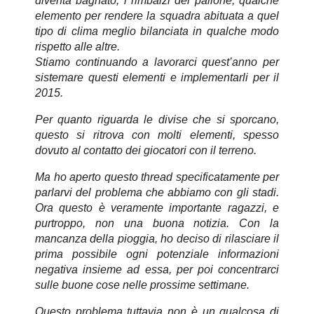
diventa bagnato, i rimbalzi del pallone, qualche
elemento per rendere la squadra abituata a quel
tipo di clima meglio bilanciata in qualche modo
rispetto alle altre.
Stiamo continuando a lavorarci quest’anno per
sistemare questi elementi e implementarli per il
2015.
Per quanto riguarda le divise che si sporcano,
questo si ritrova con molti elementi, spesso
dovuto al contatto dei giocatori con il terreno.
Ma ho aperto questo thread specificatamente per
parlarvi del problema che abbiamo con gli stadi.
Ora questo è veramente importante ragazzi, e
purtroppo, non una buona notizia. Con la
mancanza della pioggia, ho deciso di rilasciare il
prima possibile ogni potenziale informazioni
negativa insieme ad essa, per poi concentrarci
sulle buone cose nelle prossime settimane.
Questo problema tuttavia non è un qualcosa di