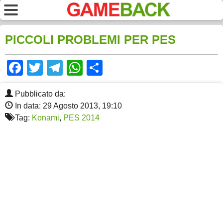
PICCOLI PROBLEMI PER PES
Facebook
Twitter
Telegram
WhatsApp
Share
Pubblicato da:
In data: 29 Agosto 2013, 19:10
Tag:
Konami
,
PES 2014