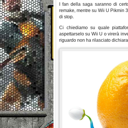
I fan della saga saranno di cert
remake, mentre su Wii U Pikmin 3 
di stop.
Ci chiediamo su quale piattafo
aspettarselo su Wii U o virerà i
riguardo non ha rilasciato dichiara