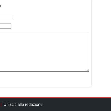
O
Unisciti alla redazione