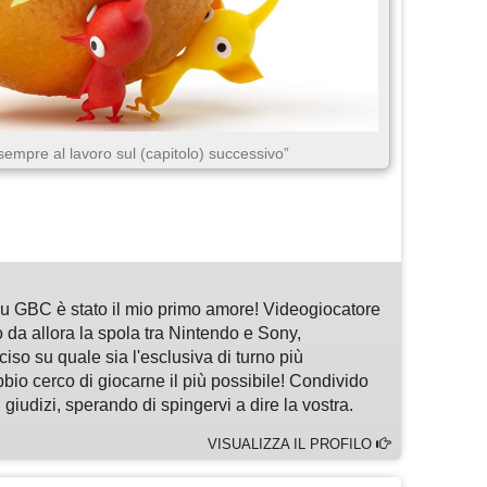
sempre al lavoro sul (capitolo) successivo”
m
sApp
are
 GBC è stato il mio primo amore! Videogiocatore
 da allora la spola tra Nintendo e Sony,
so su quale sia l'esclusiva di turno più
bbio cerco di giocarne il più possibile! Condivido
 giudizi, sperando di spingervi a dire la vostra.
VISUALIZZA IL PROFILO