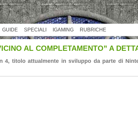
GUIDE
SPECIALI
IGAMING
RUBRICHE
 VICINO AL COMPLETAMENTO” A DETT
 4, titolo attualmente in sviluppo da parte di Ni
App
re