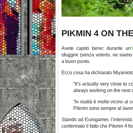
PIKMIN 4 ON TH
Avete capito bene: durante un’
sfuggire (senza volerlo, ne siamo 
a buon punto.
Ecco cosa ha dichiarato Miyamoto d
“It’s actually very close to
always working on the next 
“In realtà è molto vicino al
Pikmin sono sempre al lavoro
Stando ad Eurogamer, l’intervista
confermato il fatto che Pikmin 4 fo