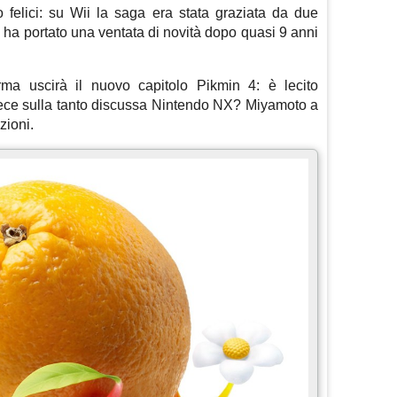
o felici: su Wii la saga era stata graziata da due
ha portato una ventata di novità dopo quasi 9 anni
rma uscirà il nuovo capitolo Pikmin 4: è lecito
nvece sulla tanto discussa Nintendo NX? Miyamoto a
zioni.