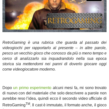
RetroGaming è una rubrica che guarda al passato dei
videogiochi per rapportarlo al presente – in altre parole,
pesco un vecchio gioco che conosco da più o meno tempo e
cerco di analizzarlo sia inquadrandolo nella sua epoca
storica sia mettendomi nei panni di doverlo giocare oggi
come videogiocatore moderno.
Dopo
un primo esperimento
alcuni mesi fa, mi sono trovato
di nuovo con del materiale che solo descrivere a parole non
avrebbe reso l’idea, quindi ecco il secondo video ufficiale di
TM
RetroGaming
. Il cast è immutato, il formato anche, il gioco