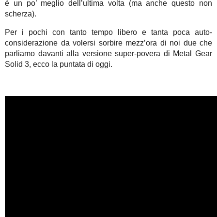
è un po’ meglio dell’ultima volta (ma anche questo non
scherza).
Per i pochi con tanto tempo libero e tanta poca auto-
considerazione da volersi sorbire mezz’ora di noi due che
parliamo davanti alla versione super-povera di Metal Gear
Solid 3, ecco la puntata di oggi.