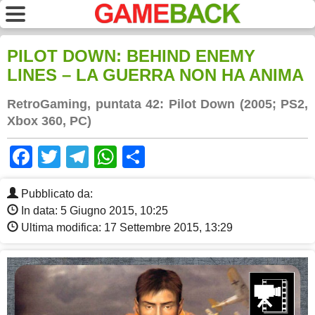
PILOT DOWN: BEHIND ENEMY
LINES – LA GUERRA NON HA ANIMA
RetroGaming, puntata 42: Pilot Down (2005; PS2,
Xbox 360, PC)
Facebook
Twitter
Telegram
WhatsApp
Share
Pubblicato da:
In data: 5 Giugno 2015, 10:25
Ultima modifica: 17 Settembre 2015, 13:29