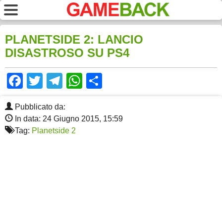
PLANETSIDE 2: LANCIO
DISASTROSO SU PS4
Facebook
Twitter
Telegram
WhatsApp
Share
Pubblicato da:
In data: 24 Giugno 2015, 15:59
Tag:
Planetside 2