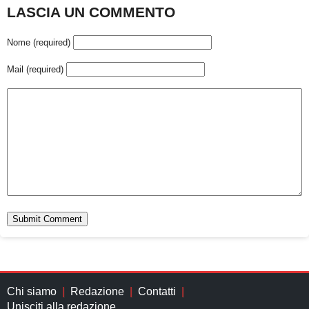
LASCIA UN COMMENTO
Nome (required)
Mail (required)
Chi siamo
Redazione
Contatti
Unisciti alla redazione