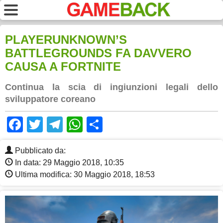
PLAYERUNKNOWN’S
BATTLEGROUNDS FA DAVVERO
CAUSA A FORTNITE
Continua la scia di ingiunzioni legali dello
sviluppatore coreano
Facebook
Twitter
Telegram
WhatsApp
Share
Pubblicato da:
In data: 29 Maggio 2018, 10:35
Ultima modifica: 30 Maggio 2018, 18:53