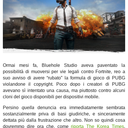
Ormai mesi fa, Bluehole Studio aveva paventato la
possibilità di muoversi per vie legali contro Fortnite, reo a
suo avviso di avere “rubato” la formula di gioco di PUBG
violandone il copyright. Poco dopo i creatori di PUBG
avevano sì intentato una causa, ma piuttosto contro alcuni
cloni del gioco disponibili per dispositivi mobile.
Persino
quella
denuncia era immediatamente sembrata
sostanzialmente priva di basi giudiriche, e sinceramente
dettata più dalla frustrazione che altro. Non so quindi cosa
dovremmo dire ora che, come
riporta The Korea Times
,