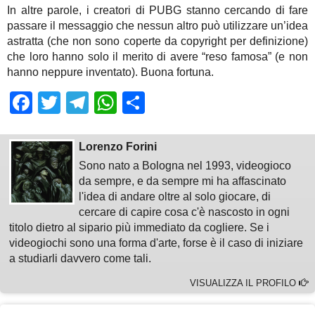
In altre parole, i creatori di PUBG stanno cercando di fare
passare il messaggio che nessun altro può utilizzare un’idea
astratta (che non sono coperte da copyright per definizione)
che loro hanno solo il merito di avere “reso famosa” (e non
hanno neppure inventato). Buona fortuna.
Facebook
Twitter
Telegram
WhatsApp
Share
Lorenzo Forini
Sono nato a Bologna nel 1993, videogioco
da sempre, e da sempre mi ha affascinato
l'idea di andare oltre al solo giocare, di
cercare di capire cosa c'è nascosto in ogni
titolo dietro al sipario più immediato da cogliere. Se i
videogiochi sono una forma d'arte, forse è il caso di iniziare
a studiarli davvero come tali.
VISUALIZZA IL PROFILO