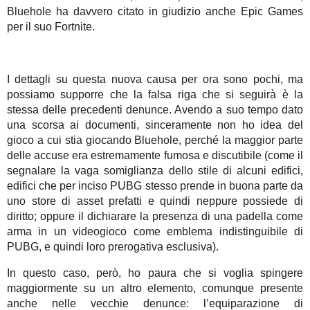
Bluehole ha davvero citato in giudizio anche Epic Games
per il suo Fortnite.
I dettagli su questa nuova causa per ora sono pochi, ma
possiamo supporre che la falsa riga che si seguirà è la
stessa delle precedenti denunce. Avendo a suo tempo dato
una scorsa ai documenti, sinceramente non ho idea del
gioco a cui stia giocando Bluehole, perché la maggior parte
delle accuse era estremamente fumosa e discutibile (come il
segnalare la vaga somiglianza dello stile di alcuni edifici,
edifici che per inciso PUBG stesso prende in buona parte da
uno store di asset prefatti e quindi neppure possiede di
diritto; oppure il dichiarare la presenza di una padella come
arma in un videogioco come emblema indistinguibile di
PUBG, e quindi loro prerogativa esclusiva).
In questo caso, però, ho paura che si voglia spingere
maggiormente su un altro elemento, comunque presente
anche nelle vecchie denunce: l’equiparazione di