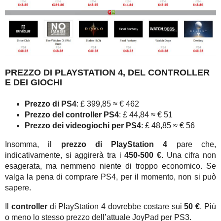
PREZZO DI PLAYSTATION 4, DEL CONTROLLER
E DEI GIOCHI
Prezzo di PS4
: £ 399,85 ≈ € 462
Prezzo del controller PS4
: £ 44,84 ≈ € 51
Prezzo dei videogiochi per PS4
: £ 48,85 ≈ € 56
Insomma, il
prezzo di PlayStation 4
pare che,
indicativamente, si aggirerà tra i
450-500 €
. Una cifra non
esagerata, ma nemmeno niente di troppo economico. Se
valga la pena di comprare PS4, per il momento, non si può
sapere.
Il
controller
di PlayStation 4 dovrebbe costare sui
50 €
. Più
o meno lo stesso prezzo dell’attuale JoyPad per PS3.