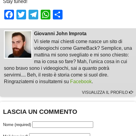
Stay tuned!
Facebook
Twitter
Telegram
WhatsApp
Share
Giovanni John Improta
Vi siete mai chiesti come nasce un sito di
videogiochi come GameBack? Semplice, una
mattina mi sono svegliato e mi sono chiesto:
ma io cosa so fare? Mah, l'unica cosa in cui
sono bravo sono i videogiochi, sai a quanto potrà
servirmi.... Beh, il resto è storia come si suol dire.
Ringraziatemi o insultatemi su
Facebook
.
VISUALIZZA IL PROFILO
LASCIA UN COMMENTO
Nome (required)