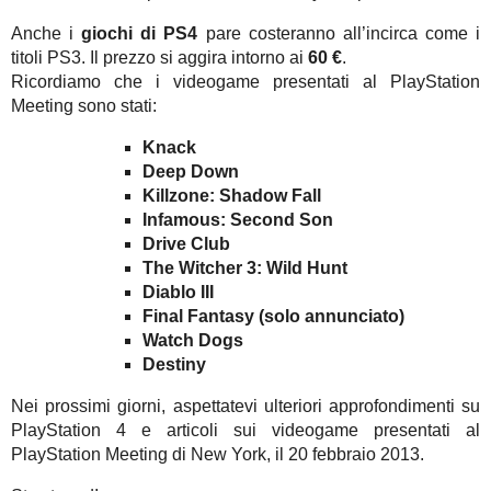
Anche i
giochi di PS4
pare costeranno all’incirca come i
titoli PS3. Il prezzo si aggira intorno ai
60 €
.
Ricordiamo che i videogame presentati al PlayStation
Meeting sono stati:
Knack
Deep Down
Killzone: Shadow Fall
Infamous: Second Son
Drive Club
The Witcher 3: Wild Hunt
Diablo III
Final Fantasy (solo annunciato)
Watch Dogs
Destiny
Nei prossimi giorni, aspettatevi ulteriori approfondimenti su
PlayStation 4 e articoli sui videogame presentati al
PlayStation Meeting di New York, il 20 febbraio 2013.